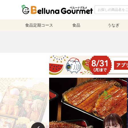
食品定期
コース
食品
うなぎ