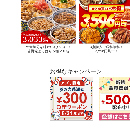
外食気分を味わいたい方に！
3点購入で送料無料！
吉野家よくばり５種２０袋
3,596円均一！
お得なキャンペーン