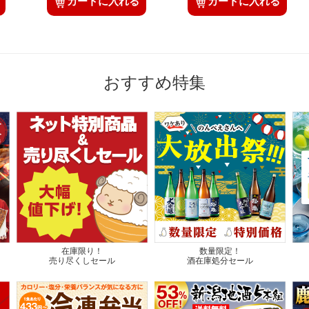
カートに入れる
カートに入れる
おすすめ特集
在庫限り！
数量限定！
売り尽くしセール
酒在庫処分セール