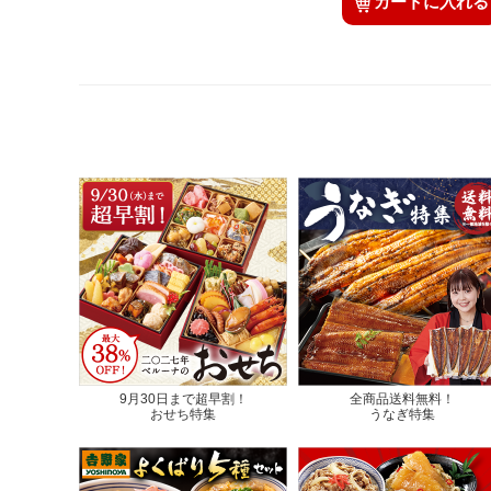
カートに入れる
9月30日まで超早割！
全商品送料無料！
おせち特集
うなぎ特集