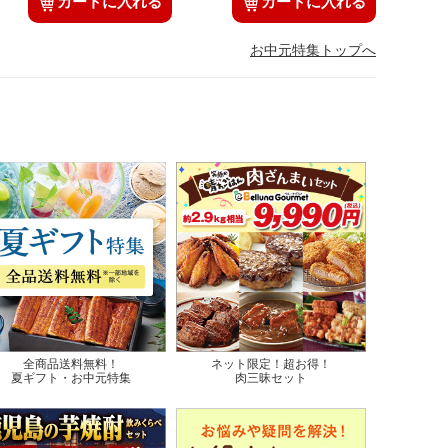
カートに入れる
カートに入れる
お中元特集トップへ
全商品送料無料！
ネット限定！超お得！
夏ギフト・お中元特集
肉三昧セット