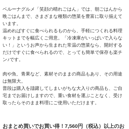
ベルーナグルメ「笑顔の晴れごはん」では、朝ごはんから
晩ごはんまで、さまざまな種類の惣菜を豊富に取り揃えて
います。
温めればすぐに食べられるものから、手軽につくれる料理
キットまでを幅広くご用意。「冷凍庫がいっぱいで入らな
い！」というお声から生まれた常温の惣菜なら、開封する
だけですぐに食べられるので、とっても簡単で保存も楽チ
ン♪です。
肉や魚、青果など、素材そのままの商品もあり、その用途
は無限大。
普段は購入を躊躇してしまいがちな大入りの商品も、ご自
宅までお届けしますので、重い食材を運ぶことなく、受け
取ったらそのまま料理にご使用いただけます。
おまとめ買いでお買い得！7,560円（税込）以上のお