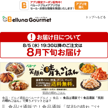
トップへもどる
笑顔の晴れごはん
食品・グルメ通販のベルーナグルメ
＞
食品
＞
食品は通販で！食品通販「笑顔
の晴れごはん」で買うメリットとは？
食品は通販で！食品通販「笑顔の晴れごは