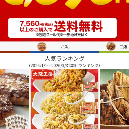
お魚
ご飯
人気ランキング
（2026/1/1～2026/3/31集計ランキング）