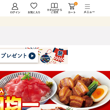
0
カタログから
ご注文
ログイン
カート
お気に入り