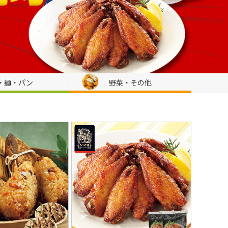
・麺・パン
野菜・その他