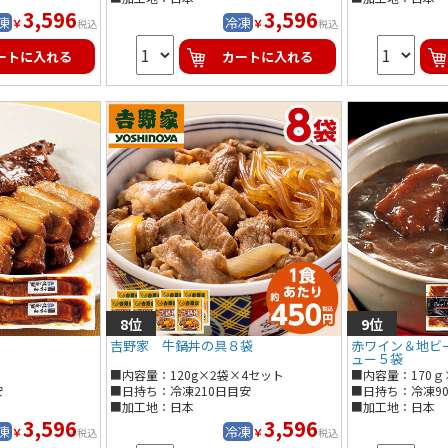
3,596
3,596
凍
冷凍
￥
￥
税込
税込
ートに入れる
カートに入れる
吉野家 牛鍋丼の具８袋
赤ワイン＆地ビ
ュー５袋
■内容量：120g×2袋×4セット
■内容量：170ｇ
安
■日持ち：冷凍210日目安
■日持ち：冷凍9
■加工地：日本
■加工地：日本
3,596
3,596
凍
冷凍
￥
￥
税込
税込