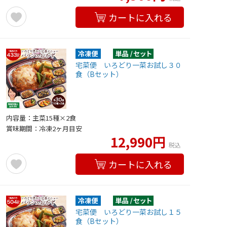
カートに入れる
宅菜便 いろどり一菜お試し３０
食（Bセット）
内容量：主菜15種×2食
賞味期間：冷凍2ヶ月目安
12,990円
税込
カートに入れる
宅菜便 いろどり一菜お試し１５
食（Bセット）