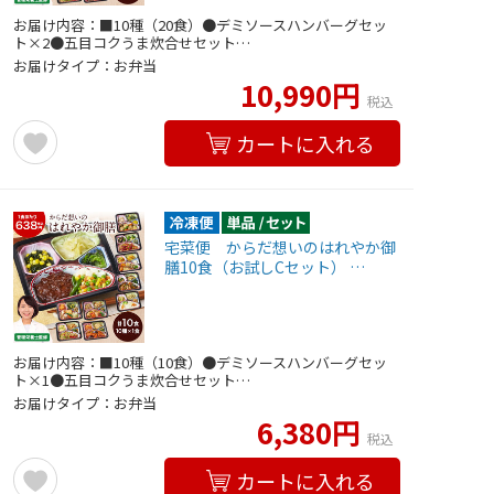
お届け内容：■10種（20食）●デミソースハンバーグセッ
ト×2●五目コクうま炊合せセット…
お届けタイプ：お弁当
10,990円
税込
カートに入れる
宅菜便 からだ想いのはれやか御
膳10食（お試しCセット） …
お届け内容：■10種（10食）●デミソースハンバーグセッ
ト×1●五目コクうま炊合せセット…
お届けタイプ：お弁当
6,380円
税込
カートに入れる