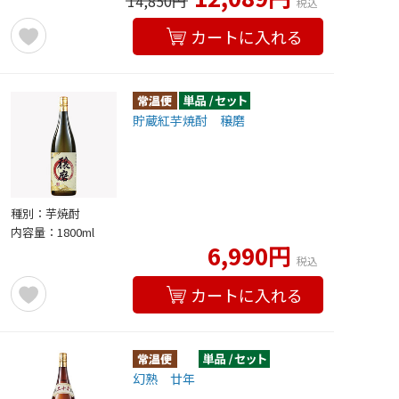
14,850円
税込
カートに入れる
貯蔵紅芋焼酎 穣磨
種別：芋焼酎
内容量：1800ml
6,990円
税込
カートに入れる
幻熟 廿年