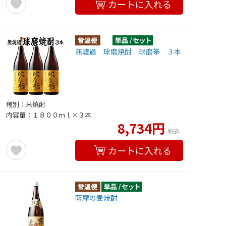
カートに入れる
無濾過 球磨焼酎 球磨拳 ３本
種別：米焼酎
内容量：１８００ｍｌ×３本
8,734円
税込
カートに入れる
薩摩の麦焼酎