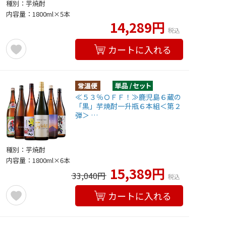
種別：芋焼酎
内容量：1800ml×5本
14,289円
税込
カートに入れる
≪５３％ＯＦＦ！≫鹿児島６蔵の
「黒」芋焼酎一升瓶６本組＜第２
弾＞ …
種別：芋焼酎
内容量：1800ml×6本
15,389円
33,040円
税込
カートに入れる