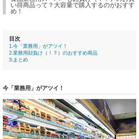
い得商品って？大容量で購入するのがおすす
め！
目次
1.今「業務用」がアツイ！
2.業務用顔負け（！？）のおすすめ商品
3.まとめ
今「業務用」がアツイ！