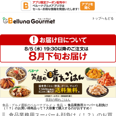
トップへもどる
笑顔の晴れごはん
食品・グルメ通販のベルーナグルメ
＞
食品
＞
食品業務用スーパーも顔負け
（！？）のお買い得商品って？大容量で購入するのがおすすめ！
食品業務用スーパーも顔負け（！？）のお買