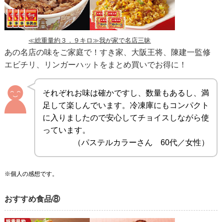
≪総重量約３．９キロ≫我が家で名店三昧
あの名店の味をご家庭で！すき家、大阪王将、陳建一監修
エビチリ、リンガーハットをまとめ買いでお得に！
それぞれお味は確かですし、数量もあるし、満
足して楽しんでいます。冷凍庫にもコンパクト
に入りましたので安心してチョイスしながら使
っています。
（パステルカラーさん 60代／女性）
※個人の感想です。
おすすめ食品⑧