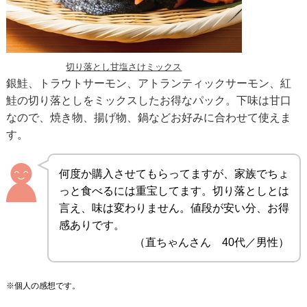
切り落とし甘塩さけミックス
銀鮭、トラウトサーモン、アトランティックサーモン、紅
鮭の切り落としをミックスしたお得なパック。下味は甘口
なので、焼き物、揚げ物、鍋などお好みに合わせて使えま
す。
何度か購入させてもらってますが、家族でちょ
っと食べるには重宝してます。切り落としとは
言え、味は変わりません。値段が安い分、お得
感ありです。
（直ちゃんさん 40代／男性）
※個人の感想です。