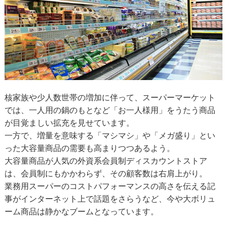
核家族や少人数世帯の増加に伴って、スーパーマーケット
では、一人用の鍋のもとなど「お一人様用」をうたう商品
が目覚ましい拡充を見せています。
一方で、増量を意味する「マシマシ」や「メガ盛り」とい
った大容量商品の需要も高まりつつあるよう。
大容量商品が人気の外資系会員制ディスカウントストア
は、会員制にもかかわらず、その顧客数は右肩上がり。
業務用スーパーのコストパフォーマンスの高さを伝える記
事がインターネット上で話題をさらうなど、今や大ボリュ
ーム商品は静かなブームとなっています。