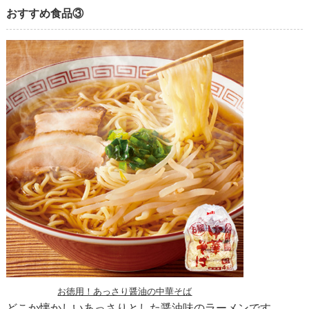
おすすめ食品③
お徳用！あっさり醤油の中華そば
どこか懐かしいあっさりとした醤油味のラーメンです。