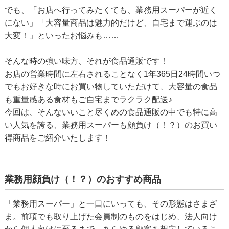
でも、「お店へ行ってみたくても、業務用スーパーが近く
にない」「大容量商品は魅力的だけど、自宅まで運ぶのは
大変！」といったお悩みも……
そんな時の強い味方、それが食品通販です！
お店の営業時間に左右されることなく1年365日24時間いつ
でもお好きな時にお買い物していただけて、大容量の食品
も重量感ある食材もご自宅までラクラク配送♪
今回は、そんないいこと尽くめの食品通販の中でも特に高
い人気を誇る、業務用スーパーも顔負け（！？）のお買い
得商品をご紹介いたします！
業務用顔負け（！？）のおすすめ商品
「業務用スーパー」と一口にいっても、その形態はさまざ
ま。前項でも取り上げた会員制のものをはじめ、法人向け