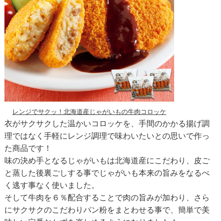
レンジでサクッ！北海道産じゃがいもの牛肉コロッケ
衣がサクサクした温かいコロッケを、手間のかかる揚げ調
理ではなく手軽にレンジ調理で味わいたいとの思いで作っ
た商品です！
味の決め手となるじゃがいもは北海道産にこだわり、皮ご
と蒸した後裏ごしする事でじゃがいも本来の旨みをなるべ
く逃す事なく使いました。
そして牛肉を６％配合することで肉の旨みが加わり、さら
にサクサクのこだわりパン粉をまとわせる事で、簡単で美