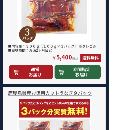
■内容量：３００ｇ（１００ｇ×３パック） ※タレこみ
■賞味期間：冷凍2ヶ月目安
5,400
￥
送料無料
税込
通常
期間指定
お届け
お届け
鹿児島県産お徳用カットうなぎ９パック