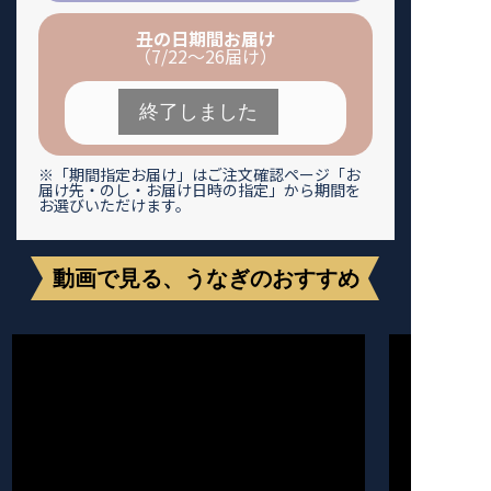
丑の日期間お届け
（7/22～26届け）
申込締切
7/18（土）まで
※「期間指定お届け」はご注文確認ページ「お
届け先・のし・お届け日時の指定」から期間を
お選びいただけます。
動画で見る、うなぎのおすすめ