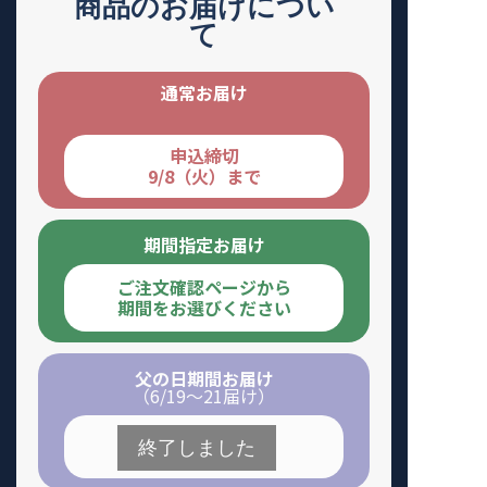
商品のお届けについ
て
通常お届け
申込締切
9/8（火）まで
期間指定お届け
ご注文確認ページから
期間をお選びください
父の日期間お届け
（6/19～21届け）
申込締切
6/16（火）まで