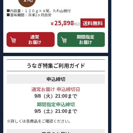
■内容量：１２０ｇ×４尾、たれ山椒付
■賞味期間：冷凍2ヶ月目安
25,898
送料無料
￥
税込
通常
期間指定
お届け
お届け
うなぎ特集ご利用ガイド
申込締切
通常お届け 申込締切日
9/8（火）21:00まで
期間指定申込締切
9/5（土）21:00まで
※詳しくは各商品をご確認ください。