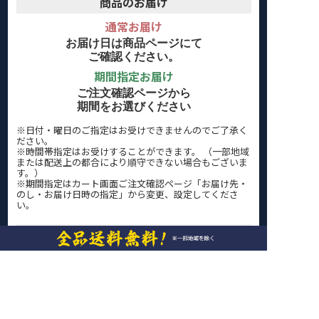
商品のお届け
通常お届け
お届け日は商品ページにて
ご確認ください。
期間指定お届け
ご注文確認ページから
期間をお選びください
※日付・曜日のご指定はお受けできませんのでご了承く
ださい。
※時間帯指定はお受けすることができます。 （一部地域
または配送上の都合により順守できない場合もございま
す。）
※期間指定はカート画面ご注文確認ページ「お届け先・
のし・お届け日時の指定」から変更、設定してくださ
い。
送料について
全品送料無料
※品切れの商品はご注文金額に合算されません。
※沖縄県は商品のお届けごとに別途送料1,650円（税