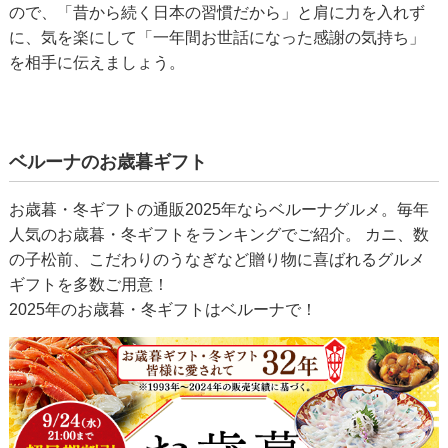
ので、「昔から続く日本の習慣だから」と肩に力を入れず
に、気を楽にして「一年間お世話になった感謝の気持ち」
を相手に伝えましょう。
ベルーナのお歳暮ギフト
お歳暮・冬ギフトの通販2025年ならベルーナグルメ。毎年
人気のお歳暮・冬ギフトをランキングでご紹介。 カニ、数
の子松前、こだわりのうなぎなど贈り物に喜ばれるグルメ
ギフトを多数ご用意！
2025年のお歳暮・冬ギフトはベルーナで！