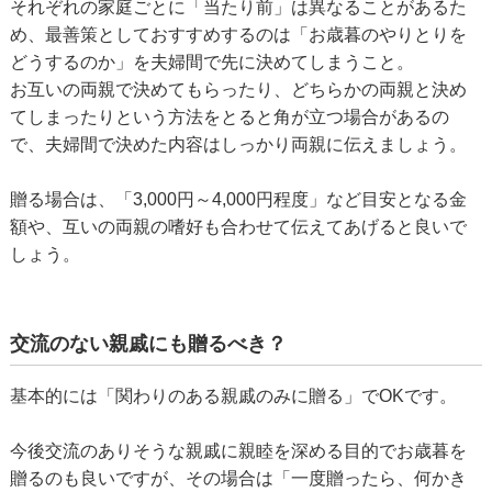
それぞれの家庭ごとに「当たり前」は異なることがあるた
め、最善策としておすすめするのは「お歳暮のやりとりを
どうするのか」を夫婦間で先に決めてしまうこと。
お互いの両親で決めてもらったり、どちらかの両親と決め
てしまったりという方法をとると角が立つ場合があるの
で、夫婦間で決めた内容はしっかり両親に伝えましょう。
贈る場合は、「3,000円～4,000円程度」など目安となる金
額や、互いの両親の嗜好も合わせて伝えてあげると良いで
しょう。
交流のない親戚にも贈るべき？
基本的には「関わりのある親戚のみに贈る」でOKです。
今後交流のありそうな親戚に親睦を深める目的でお歳暮を
贈るのも良いですが、その場合は「一度贈ったら、何かき