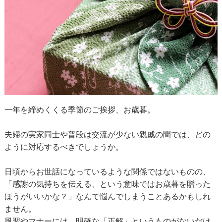
一年を締めくくる季節のご挨拶、お歳暮。
夫婦の実家同士や普段は交流が少ない親戚の間では、どの
ように対応するべきでしょうか。
日頃からお世話になっているような関係ではないものの、
「感謝の気持ちを伝える、という意味ではお歳暮を贈った
ほうがいいかな？」なんて悩んでしまうことあるかもしれ
ません。
風習やマナーには、明確な「正解」というものがないだけ