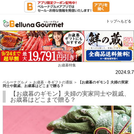
トップへもどる
お歳暮特集
2024.9.7
ベルーナグルメ
＞
お歳暮・冬ギフトの通販
＞
【お歳暮のギモン】夫婦の実家
同士や親戚、お歳暮はどこまで贈る？
【お歳暮のギモン】夫婦の実家同士や親戚、
お歳暮はどこまで贈る？