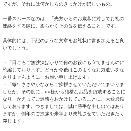
ですが、それには何かしらのきっかけがほしいもの。
一番スムーズなのは、「先方からのお歳暮に対してお礼の
連絡をする際に、柔らかくその旨を伝えること」です。
具体的には、下記のような文章をお礼状に書き加えると良
いでしょう。
・「日ごろご無沙汰ばかりで何のお役にも立てませんのに
恐縮しております。どうか今後はこのようなお気遣いをな
さりませんように、お願い申し上げます」
・「毎年ささやかながらご挨拶させていただいてまいりま
したが、その度に、○○様から結構なお品を頂戴することに
なり、かえってご迷惑をおかけしていることに、大変恐縮
しております。つきましては、誠に勝手な申し出ではあり
ますが、例年のご挨拶を来年より失礼させていただきたく
存じます」