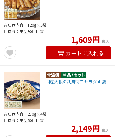
お届け内容：120g×3袋
日持ち：常温90日目安
1,609円
税込
カートに入れる
国産大根の胡麻マヨサラダ４袋
お届け内容：250g×4袋
日持ち：常温60日目安
2,149円
税込