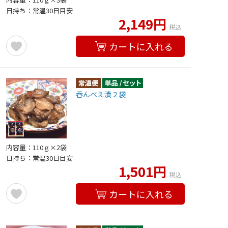
日持ち：常温30日目安
2,149円
税込
カートに入れる
呑んべえ漬２袋
内容量：110ｇ×2袋
日持ち：常温30日目安
1,501円
税込
カートに入れる