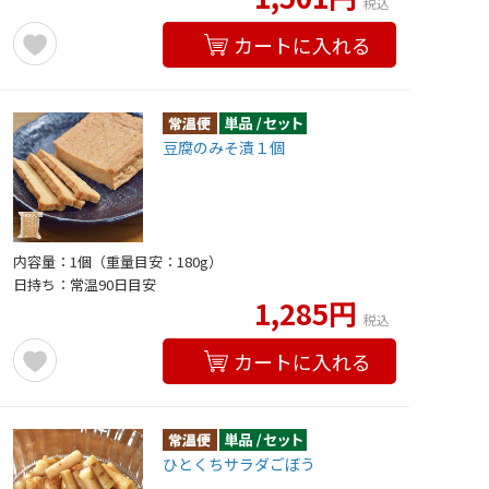
税込
カートに入れる
豆腐のみそ漬１個
内容量：1個（重量目安：180g）
日持ち：常温90日目安
1,285円
税込
カートに入れる
ひとくちサラダごぼう