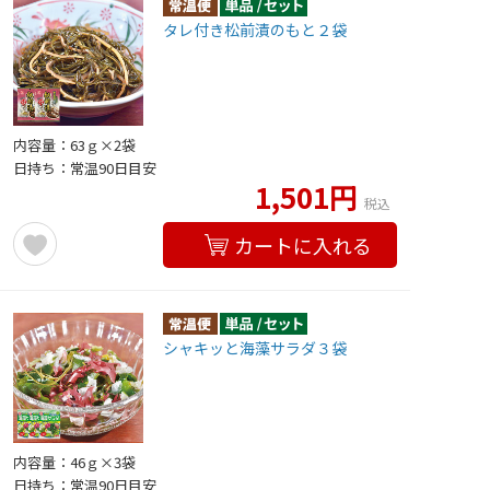
タレ付き松前漬のもと２袋
内容量：63ｇ×2袋
日持ち：常温90日目安
1,501円
税込
カートに入れる
シャキッと海藻サラダ３袋
内容量：46ｇ×3袋
日持ち：常温90日目安