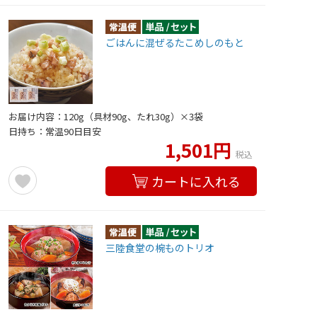
ごはんに混ぜるたこめしのもと
お届け内容：120g（具材90g、たれ30g）×3袋
日持ち：常温90日目安
1,501円
税込
カートに入れる
三陸食堂の椀ものトリオ