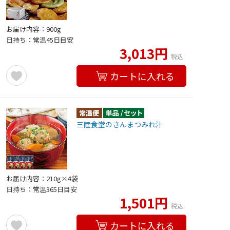
お届け内容：900g
日持ち：常温45日目安
3,013円
税込
カートに入れる
三陸食堂のさんまつみれ汁
お届け内容：210g×4袋
日持ち：常温365日目安
1,501円
税込
カートに入れる