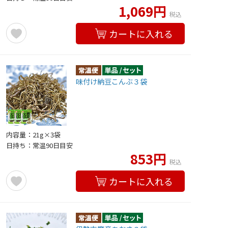
1,069円
税込
カートに入れる
味付け納豆こんぶ３袋
内容量：21g×3袋
日持ち：常温90日目安
853円
税込
カートに入れる