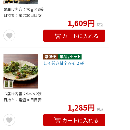
お届け内容：70ｇ×3袋
日持ち：常温30日目安
1,609円
税込
カートに入れる
しそ巻き甘辛みそ２袋
お届け内容：9本×2袋
日持ち：常温30日目安
1,285円
税込
カートに入れる