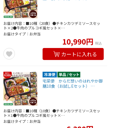
お届け内容：■10種（20食）●チキンカツデミソースセッ
ト×2●牛肉のプルコギ風セット×…
お届けタイプ：お弁当
10,990円
税込
カートに入れる
宅菜便 からだ想いのはれやか御
膳10食（お試しEセット） …
お届け内容：■10種（10食）●チキンカツデミソースセッ
ト×1●牛肉のプルコギ風セット×…
お届けタイプ：お弁当