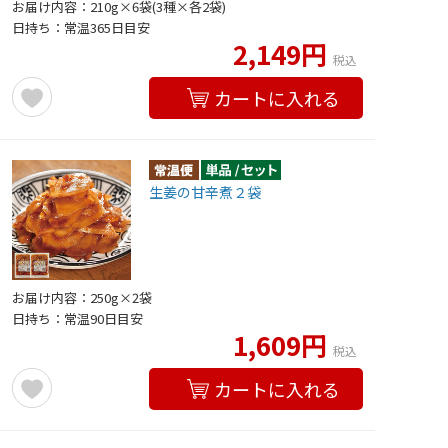
お届け内容：210g×6袋(3種×各2袋)
日持ち：常温365日目安
2,149円
税込
カートに入れる
生姜の甘辛煮２袋
お届け内容：250g×2袋
日持ち：常温90日目安
1,609円
税込
カートに入れる