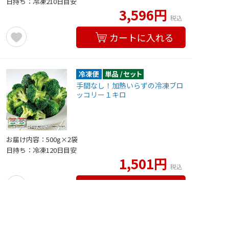
日持ち：冷凍210日目安
3,596円
税込
カートに入れる
手間なし！加熱いらずの冷凍ブロ
ッコリー１キロ
お届け内容：500g×2袋
日持ち：冷凍120日目安
1,501円
税込
カートに入れる