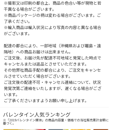
※撮影又は印刷の都合上、商品の色合い等が現物と若
干異なる場合がございます。
※商品パッケージの柄は変わる場合がございます。ご
了承ください。
※輸入商品は輸入状況により写真の内容と異なる場合
がございます。
配達の都合により、一部地域（沖縄県および離島・遠
隔地）への商品お届けは出来ません。
ご注文後、お届け先が配達不可地域と発覚した時点で
キャンセルまたは返品とさせていただきます。
その他弊社商品手配の都合により、ご注文をキャンセ
ルさせていただく場合がございます。
ご注文後の配達不可・キャンセル連絡について、状況
発覚次第ご連絡をいたしますが、遅くなる場合がござ
います。
ご了承くださいますようお願い申し上げます。
バレンタイン人気ランキング
※「2019バレンタイン媒体」の商品内容量・価格での当社販売累計金額に
基づく。