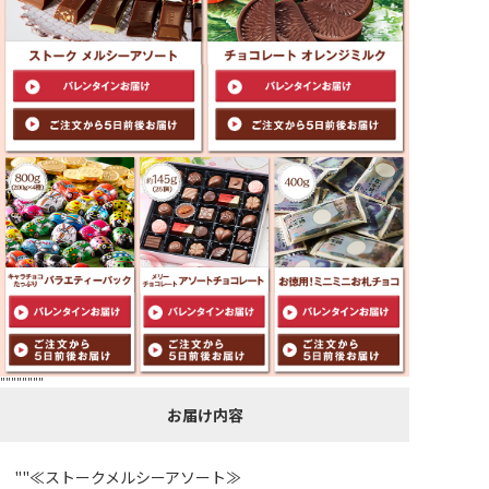
""""""""
お届け内容
""≪ストークメルシーアソート≫