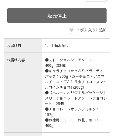
販売停止
お気に入りに追加
お届け日
1月中旬お届け
お届け内容
●ストークメルシーアソート：
400g（32個）
●キャラチョコたっぷりバラエティー
パック：800g（カーチョコ・アニマ
ルチョコ・てんとう虫チョコ・スマイ
ルコインチョコ各200g）
●【ベルーナオリジナルパッケージ】
メリーチョコレートアソートチョコレ
ート：25個
●チョコレートオレンジミルク：
157g
●お徳用！ミニミニお札チョコ：
400g