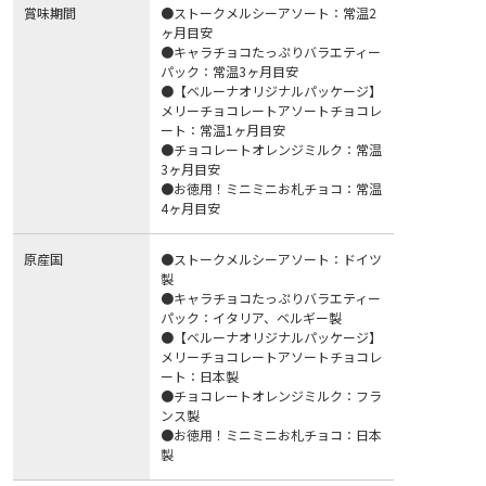
賞味期間
●ストークメルシーアソート：常温2
ヶ月目安
●キャラチョコたっぷりバラエティー
パック：常温3ヶ月目安
●【ベルーナオリジナルパッケージ】
メリーチョコレートアソートチョコレ
ート：常温1ヶ月目安
●チョコレートオレンジミルク：常温
3ヶ月目安
●お徳用！ミニミニお札チョコ：常温
4ヶ月目安
原産国
●ストークメルシーアソート：ドイツ
製
●キャラチョコたっぷりバラエティー
パック：イタリア、ベルギー製
●【ベルーナオリジナルパッケージ】
メリーチョコレートアソートチョコレ
ート：日本製
●チョコレートオレンジミルク：フラ
ンス製
●お徳用！ミニミニお札チョコ：日本
製