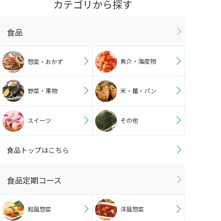
カテゴリから探す
食品
魚介・海産物
惣菜・おかず
野菜・果物
米・麺・パン
スイーツ
その他
食品トップはこちら
食品定期コース
和風惣菜
洋風惣菜