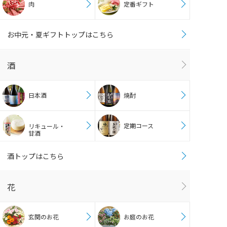
肉
定番ギフト
お中元・夏ギフトトップはこちら
酒
日本酒
焼酎
定期コース
リキュール・
甘酒
酒トップはこちら
花
玄関のお花
お庭のお花