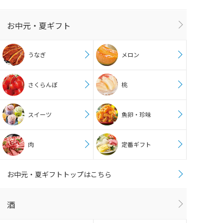
お中元・夏ギフト
うなぎ
メロン
さくらんぼ
桃
スイーツ
魚卵・珍味
肉
定番ギフト
お中元・夏ギフトトップはこちら
酒