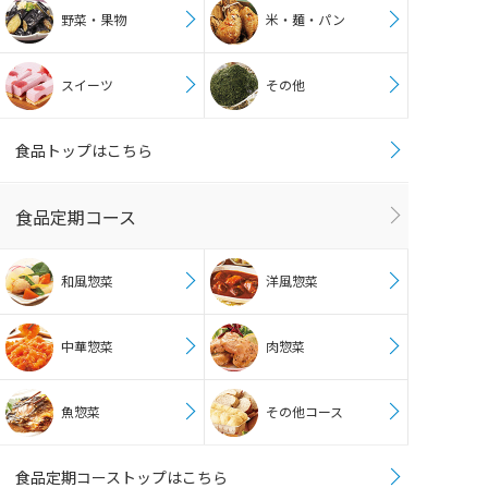
野菜・果物
米・麺・パン
スイーツ
その他
食品トップはこちら
食品定期コース
和風惣菜
洋風惣菜
中華惣菜
肉惣菜
魚惣菜
その他コース
食品定期コーストップはこちら