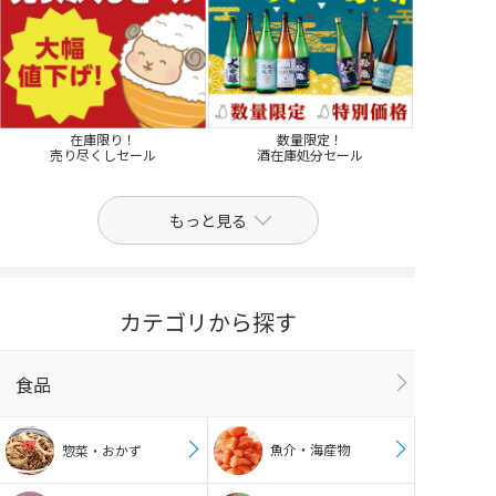
在庫限り！
数量限定！
売り尽くしセール
酒在庫処分セール
もっと見る
カテゴリから探す
食品
魚介・海産物
惣菜・おかず