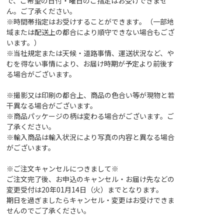
で、ご希望の日付・曜日のご指定はお受けできませ
ん。ご了承ください。
※時間帯指定はお受けすることができます。（一部地
域または配送上の都合により順守できない場合もござ
います。）
※当社規定または天候・道路事情、運送状況など、や
むを得ない事情により、お届け時期が予定より前後す
る場合がございます。
※撮影又は印刷の都合上、商品の色合い等が現物と若
干異なる場合がございます。
※商品パッケージの柄は変わる場合がございます。ご
了承ください。
※輸入商品は輸入状況により写真の内容と異なる場合
がございます。
※ご注文キャンセルにつきまして※
ご注文完了後、お申込のキャンセル・お届け先などの
変更受付は20年01月14日（火）までとなります。
期日を過ぎましたらキャンセル・変更はお受けできま
せんのでご了承ください。