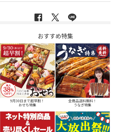
おすすめ特集
9月30日まで超早割！
全商品送料無料！
おせち特集
うなぎ特集