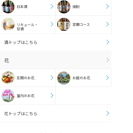
日本酒
焼酎
定期コース
リキュール・
甘酒
酒トップはこちら
花
玄関のお花
お庭のお花
室内のお花
花トップはこちら