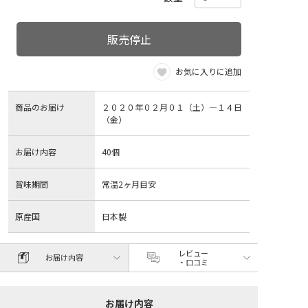
販売停止
お気に入りに追加
商品のお届け
２０２０年０２月０１（土）―１４日
（金）
お届け内容
40個
賞味期間
常温2ヶ月目安
原産国
日本製
レビュー
お届け内容
・口コミ
お届け内容