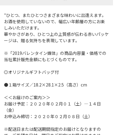
"ひとつ、またひとつさまざまな味わいに出逢えます。
お酒を使用していないので、幅広い年齢層の方にお楽
しみいただけます。
華やかさがあり、ひとつ上の上質感が伝わる赤いパッケ
ージは、贈る気持ちを表現しています。
※「2019バレンタイン媒体」の商品内容量・価格での
当社累計販売金額にもとづくものです。
◎オリジナルギフトバッグ付
●１箱サイズ／18.2×28.1×2.5（高さ）cm
＜＜お届けのご案内＞＞
お届け予定：２０２０年０２月０１（土）―１４日
（金）
お申込み締切：２０２０年０２月０８日（土）
※配送日または配送期間指定のお届けとなりますの