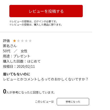
レビューを投稿する
※レビューの投稿は、ログインが必要です。
※レビューの投稿は、購入した商品に限ります。
評価
★
★
★
★
★
匿名さん
50代 ／ 女性
用途：プレゼント
購入した回数：はじめて
投稿日：2020/02/11
届いてもないのに
レビューとかコメントしろってのおかしくないですか？
0
人が参考になったと回答しています。
このレビューは
参考になった