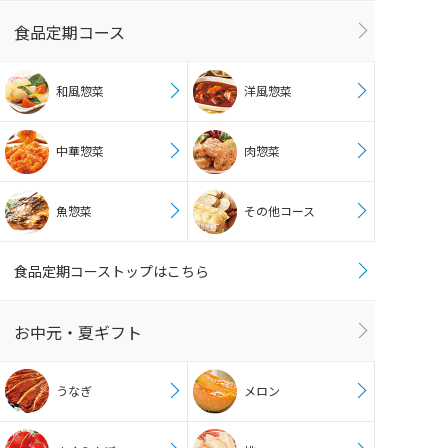
食品定期コース
和風惣菜
洋風惣菜
中華惣菜
肉惣菜
魚惣菜
その他コース
食品定期コーストップはこちら
お中元・夏ギフト
うなぎ
メロン