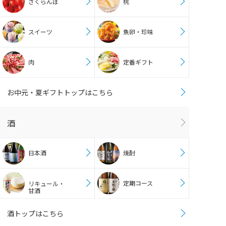
さくらんぼ
桃
スイーツ
魚卵・珍味
肉
定番ギフト
お中元・夏ギフトトップはこちら
酒
日本酒
焼酎
定期コース
リキュール・
甘酒
酒トップはこちら