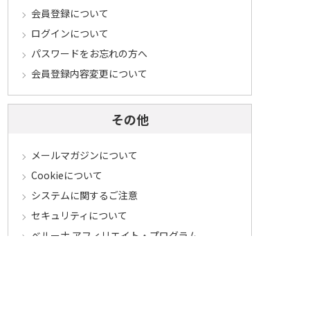
会員登録について
ログインについて
パスワードをお忘れの方へ
会員登録内容変更について
その他
メールマガジンについて
Cookieについて
システムに関するご注意
セキュリティについて
ベルーナ アフィリエイト・プログラム
カテゴリから探す
食品定期コース
食品
うなぎ
お中元
酒
花・鉢植え
セール