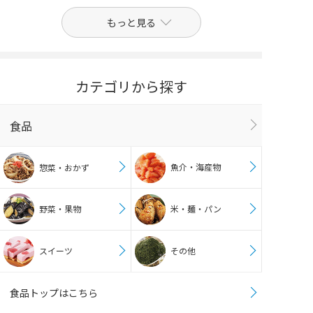
もっと見る
カテゴリから探す
食品
魚介・海産物
惣菜・おかず
野菜・果物
米・麺・パン
スイーツ
その他
食品トップはこちら