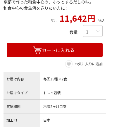
京都で作った和食中心の、ホッとするだしの味。
和食中心の食生活を送りたい方に！
11,642円
初月
税込
数量
カートに入れる
お気に入りに追加
お届け内容
毎回15種×2食
お届けタイプ
トレイ包装
賞味期間
冷凍2ヶ月目安
加工地
日本