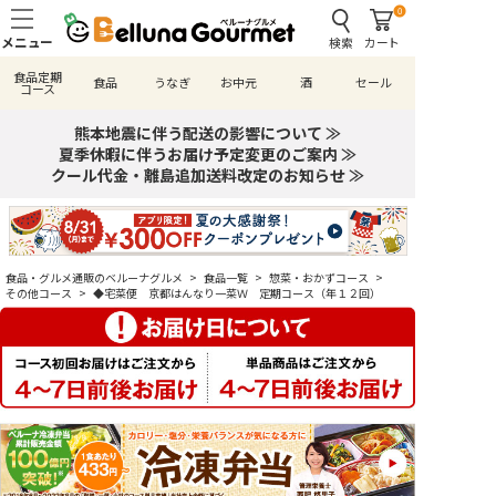
0
検索
カート
食品定期
食品
うなぎ
お中元
酒
セール
コース
熊本地震に伴う配送の影響について ≫
夏季休暇に伴うお届け予定変更のご案内 ≫
クール代金・離島追加送料改定のお知らせ ≫
食品・グルメ通販のベルーナグルメ
>
食品一覧
>
惣菜・おかずコース
>
その他コース
>
◆宅菜便 京都はんなり一菜Ｗ 定期コース（年１２回）