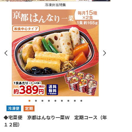
冷凍弁当特集
◆宅菜便 京都はんなり一菜Ｗ 定期コース（年
１２回）