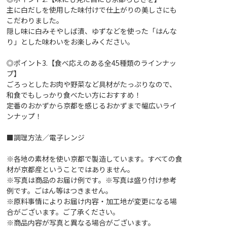
主に白だしを使用した味付けで仕上がりの美しさにも
こだわりました。
隠し味に白みそやしば漬、ゆずなどを使った「はんな
り」とした味わいをお楽しみください。
◎ポイント3.【食べ応えのある全45種類のラインナッ
プ】
ごろっとしたお肉や野菜など具材がたっぷりなので、
和食でもしっかり食べたい方におすすめ！
定番のおかずから京都を感じるおかずまで幅広いライ
ンナップ！
■調理方法／電子レンジ
※各地の素材を使い京都で製造しています。すべての食
材が京都産ということではありません。
※写真は商品のお届け例です。※写真は盛り付け参考
例です。ごはん等はつきません。
※原料事情によりお届け内容・加工地が変更になる場
合がございます。ご了承ください。
※商品内容が写真と異なる場合がございます。