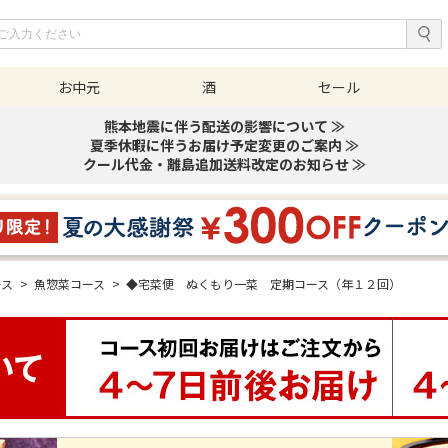
お中元
酒
セール
熊本地震に伴う配送の影響について ≫
夏季休暇に伴うお届け予定変更のご案内 ≫
クール代金・離島追加送料改定のお知らせ ≫
ース
>
魚惣菜コース
>
◆宅菜便 ぬくもり一菜 定期コース（年１２回）