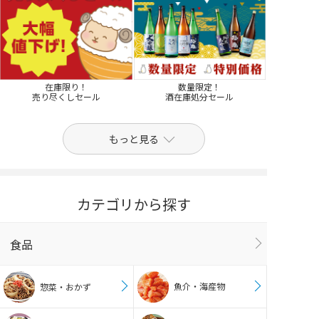
在庫限り！
数量限定！
売り尽くしセール
酒在庫処分セール
もっと見る
カテゴリから探す
食品
魚介・海産物
惣菜・おかず