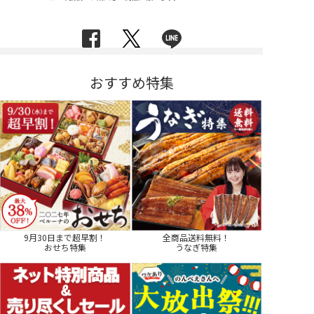
おすすめ特集
9月30日まで超早割！
全商品送料無料！
おせち特集
うなぎ特集