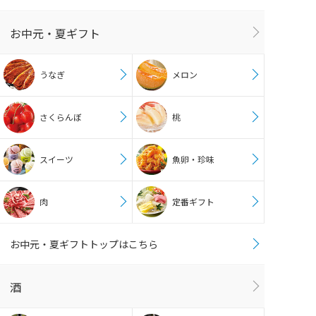
お中元・夏ギフト
うなぎ
メロン
さくらんぼ
桃
スイーツ
魚卵・珍味
肉
定番ギフト
お中元・夏ギフトトップはこちら
酒