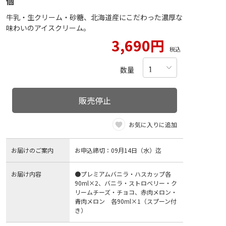
個
牛乳・生クリーム・砂糖、北海道産にこだわった濃厚な
味わいのアイスクリーム。
3,690円
税込
数量
販売停止
お気に入りに追加
お届けのご案内
お申込締切：09月14日（水）迄
お届け内容
●プレミアムバニラ・ハスカップ各
90ml×2、バニラ・ストロベリー・ク
リームチーズ・チョコ、赤肉メロン・
青肉メロン 各90ml×1（スプーン付
き）