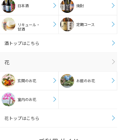
日本酒
焼酎
定期コース
リキュール・
甘酒
酒トップはこちら
花
玄関のお花
お庭のお花
室内のお花
花トップはこちら