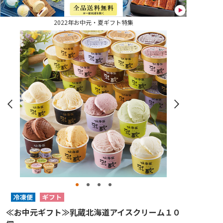
2022年お中元・夏ギフト特集
≪お中元ギフト≫乳蔵北海道アイスクリーム１０