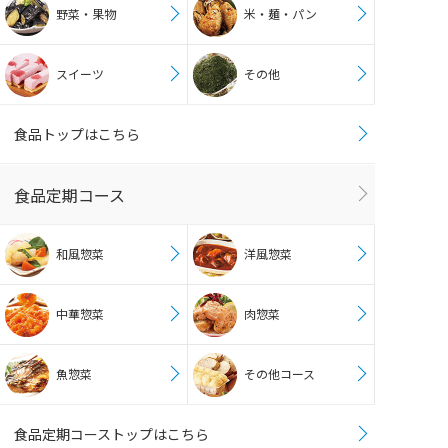
野菜・果物
米・麺・パン
スイーツ
その他
食品トップはこちら
食品定期コース
和風惣菜
洋風惣菜
中華惣菜
肉惣菜
魚惣菜
その他コース
食品定期コーストップはこちら