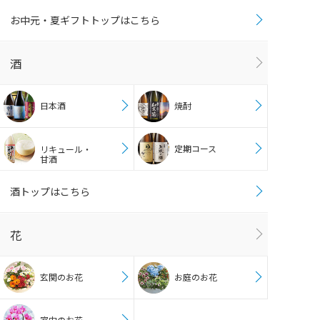
お中元・夏ギフトトップはこちら
酒
日本酒
焼酎
定期コース
リキュール・
甘酒
酒トップはこちら
花
玄関のお花
お庭のお花
室内のお花