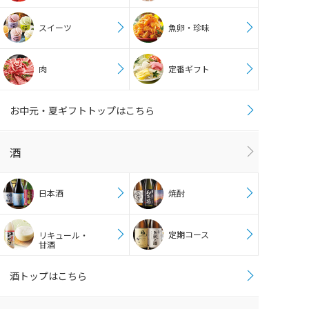
スイーツ
魚卵・珍味
肉
定番ギフト
お中元・夏ギフトトップはこちら
酒
日本酒
焼酎
定期コース
リキュール・
甘酒
酒トップはこちら