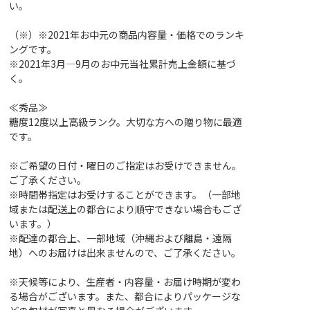
い。
（※）※2021年お中元の商品内容量・価格でのランキ
ングです。
※2021年3月―9月のお中元当社累計売上金額に基づ
く。
≪秀品≫
糖度12度以上高級ランク。大切な方への贈り物に最適
です。
※ご希望の日付・曜日のご指定はお受けできません。
ご了承ください。
※時間帯指定はお受けすることができます。（一部地
域または配送上の都合により順守できない場合もござ
います。）
※配達の都合上、一部地域（沖縄および離島・遠隔
地）へのお届けは出来ませんので、ご了承ください。
※天候等により、生産者・内容量・お届け時期が変わ
る場合がございます。また、都合によりパッケージな