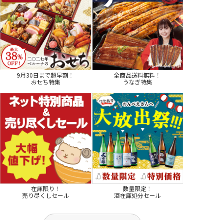
9月30日まで超早割！
全商品送料無料！
おせち特集
うなぎ特集
在庫限り！
数量限定！
売り尽くしセール
酒在庫処分セール