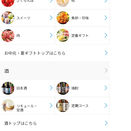
さくらんぼ
桃
スイーツ
魚卵・珍味
肉
定番ギフト
お中元・夏ギフトトップはこちら
酒
日本酒
焼酎
定期コース
リキュール・
甘酒
酒トップはこちら