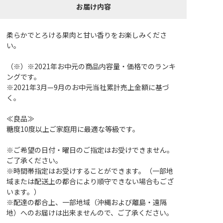
お届け内容
柔らかでとろける果肉と甘い香りをお楽しみくださ
い。
（※）※2021年お中元の商品内容量・価格でのランキ
ングです。
※2021年3月—9月のお中元当社累計売上金額に基づ
く。
≪良品≫
糖度10度以上ご家庭用に最適な等級です。
※ご希望の日付・曜日のご指定はお受けできません。
ご了承ください。
※時間帯指定はお受けすることができます。（一部地
域または配送上の都合により順守できない場合もござ
います。）
※配達の都合上、一部地域（沖縄および離島・遠隔
地）へのお届けは出来ませんので、ご了承ください。