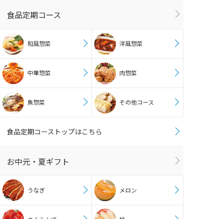
食品定期コース
和風惣菜
洋風惣菜
中華惣菜
肉惣菜
魚惣菜
その他コース
食品定期コーストップはこちら
お中元・夏ギフト
うなぎ
メロン