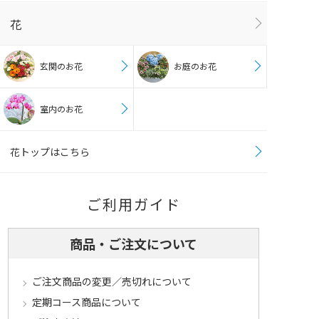
花
玄関のお花
お庭のお花
室内のお花
花トップはこちら
ご利用ガイド
商品・ご注文について
ご注文商品の変更／売切れについて
定期コース商品について