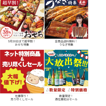
9月30日まで超早割！
全商品送料無料！
おせち特集
うなぎ特集
在庫限り！
数量限定！
売り尽くしセール
酒在庫処分セール