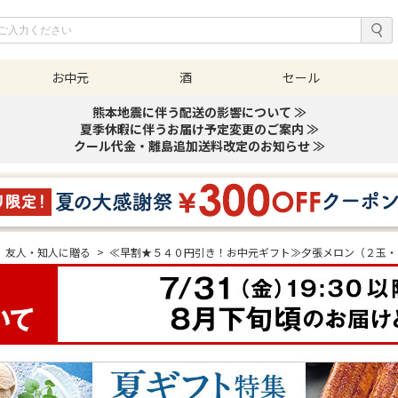
お中元
酒
セール
熊本地震に伴う配送の影響について ≫
夏季休暇に伴うお届け予定変更のご案内 ≫
クール代金・離島追加送料改定のお知らせ ≫
友人・知人に贈る
>
≪早割★５４０円引き！お中元ギフト≫夕張メロン（２玉・