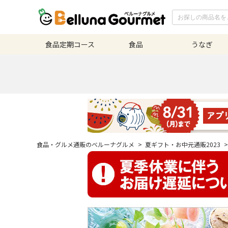
食品定期
コース
食品
うなぎ
食品・グルメ通販のベルーナグルメ
>
夏ギフト・お中元通販2023
>