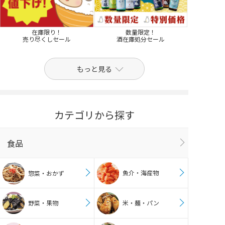
在庫限り！
数量限定！
売り尽くしセール
酒在庫処分セール
もっと見る
カテゴリから探す
食品
魚介・海産物
惣菜・おかず
野菜・果物
米・麺・パン