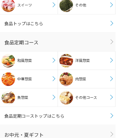
スイーツ
その他
食品トップはこちら
食品定期コース
和風惣菜
洋風惣菜
中華惣菜
肉惣菜
魚惣菜
その他コース
食品定期コーストップはこちら
お中元・夏ギフト