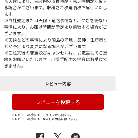
※天候により、青果物の収穫時期・発送時期が前後す
る場合がございます。収穫され次第順次お届けいたし
ます
※当社規定または天候・道路事情など、やむを得ない
事情により、お届け時期が予定より前後する場合がご
ざいます。
※天候などの事情により商品の産地、品種、生産者な
どが予定より変更になる場合がございます。
※ご注文後の変更及びキャンセルは、お電話にてご連
絡をお願いいたします。出荷手配中の場合はお受けで
きません。
レビュー内容
レビューを投稿する
※レビューの投稿は、ログインが必要です。
※レビューの投稿は、購入した商品に限ります。