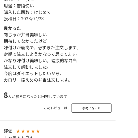
用途：普段使い
購入した回数：はじめて
投稿日：2023/07/28
良かった
肉じゃが弁当美味しい
期待してなかったけど
味付けが最高で、必ずまた注文します、
定期で注文しようかなって思ってます。
かなり味付け美味しい。健康的な弁当
注文して感動しました。
今度はダイエットしたいから、
カロリー控えめの弁当注文します。
8
人が参考になったと回答しています。
このレビューは
参考になった
評価
★
★
★
★
★
よっちゃんさん