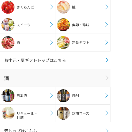
さくらんぼ
桃
スイーツ
魚卵・珍味
肉
定番ギフト
お中元・夏ギフトトップはこちら
酒
日本酒
焼酎
定期コース
リキュール・
甘酒
酒トップはこちら