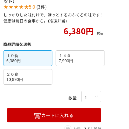
ット）
★
★
★
★
★
5.0
(3件)
しっかりした味付けで、ほっとするおふくろの味です！
健康は毎日の食事から。(冷凍弁当)
6,380円
税込
商品詳細を選択
１０食
１４食
6,380円
7,990円
２０食
10,990円
数量
カートに入れる
お気に入りに追加