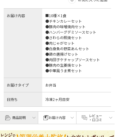
お届け内容
■10種×1食
●チキンカレーセット
●豚肉の味噌焼肉セット
●ハンバーグデミソースセット
●さわらの照焼セット
●肉じゃがセット
●白身魚の野菜あんセット
●鶏の唐揚げセット
●肉団子ケチャップソースセット
●豚肉の生姜焼セット
●中華風うま煮セット
お届けタイプ
お弁当
日持ち
冷凍2ヶ月目安
レビュー
商品説明
お届け内容
・口コミ