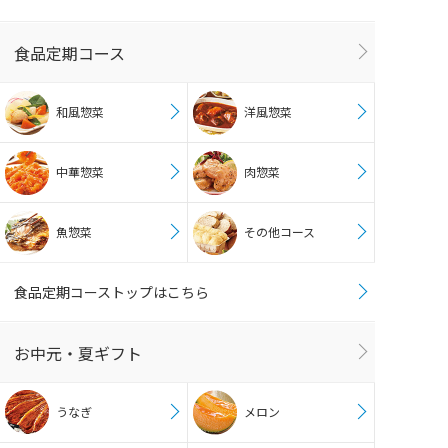
食品定期コース
和風惣菜
洋風惣菜
中華惣菜
肉惣菜
魚惣菜
その他コース
食品定期コーストップはこちら
お中元・夏ギフト
うなぎ
メロン