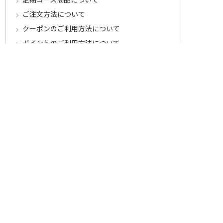
ご注文方法について
クーポンのご利用方法について
ポイントのご利用方法について
ご注文商品のご注意とお願い
お届け・送料について
送料について
お届け時期
配送に関するサービス
お届け状況のご確認
お届けに関するご案内
お支払いについて