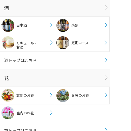
酒
日本酒
焼酎
定期コース
リキュール・
甘酒
酒トップはこちら
花
玄関のお花
お庭のお花
室内のお花
花トップはこちら