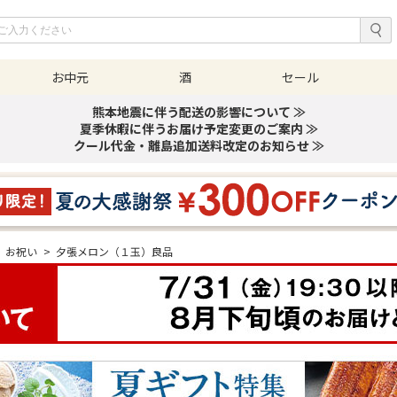
お中元
酒
セール
熊本地震に伴う配送の影響について ≫
夏季休暇に伴うお届け予定変更のご案内 ≫
クール代金・離島追加送料改定のお知らせ ≫
お祝い
>
夕張メロン（１玉）良品