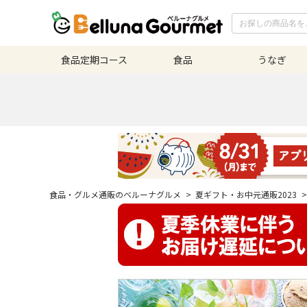
食品定期
コース
食品
うなぎ
食品・グルメ通販のベルーナグルメ
>
夏ギフト・お中元通販2023
>