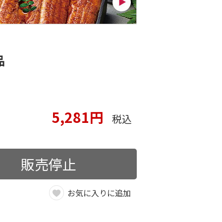
品
5,281円
税込
販売停止
お気に入りに追加