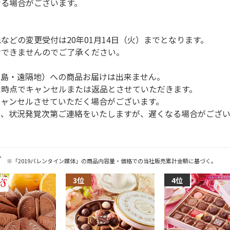
なる場合がございます。
どの変更受付は20年01月14日（火）までとなります。
けできませんのでご了承ください。
離島・遠隔地）への商品お届けは出来ません。
た時点でキャンセルまたは返品とさせていただきます。
キャンセルさせていただく場合がございます。
て、状況発覚次第ご連絡をいたしますが、遅くなる場合がござい
グ
※「2019バレンタイン媒体」の商品内容量・価格での当社販売累計金額に基づく。