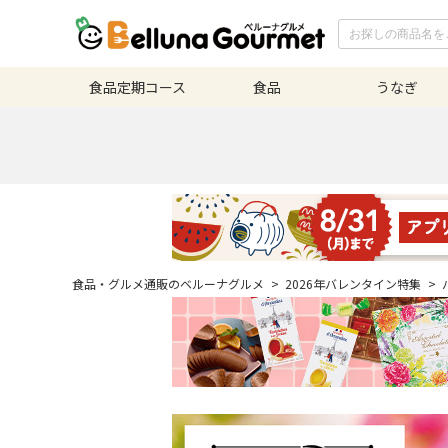
食品定期
コース
食品
うなぎ
食品・グルメ通販のベルーナグルメ
>
2026年バレンタイン特集
>