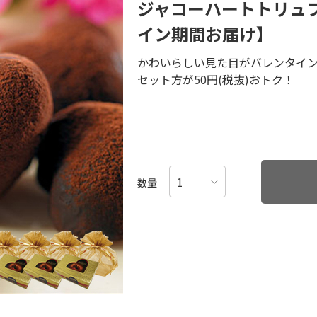
ジャコーハートトリュ
イン期間お届け】
かわいらしい見た目がバレンタイ
セット方が50円(税抜)おトク！
数量