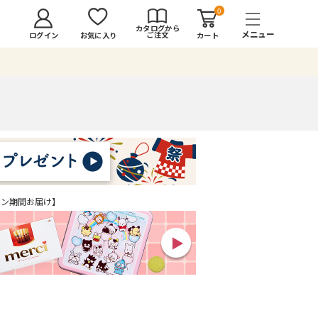
0
カタログから
ご注文
ログイン
カート
お気に入り
イン期間お届け】