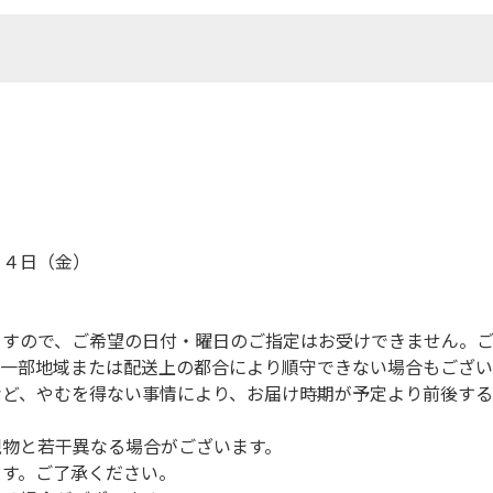
１４日（金）
）
ますので、ご希望の日付・曜日のご指定はお受けできません。
（一部地域または配送上の都合により順守できない場合もござい
など、やむを得ない事情により、お届け時期が予定より前後する
現物と若干異なる場合がございます。
ます。ご了承ください。