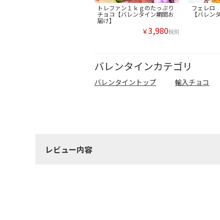
トレファン１ｋｇのたっぷり
フェレロ
チョコ【バレンタイン期間お
【バレン
届け】
3,980
￥
税別
バレンタインカテゴリ
バレンタイントップ
輸入チョコ
レビュー内容