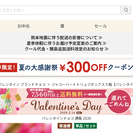
お中元
酒
セール
熊本地震に伴う配送の影響について ≫
夏季休暇に伴うお届け予定変更のご案内 ≫
クール代金・離島追加送料改定のお知らせ ≫
バレンタイン ブランドチョコ
>
ジャコーハートトリュフボックス５箱【バレンタ
バレンタインチョコ 通販 2020