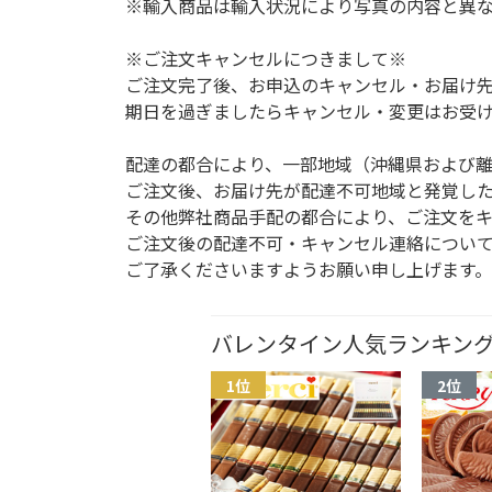
※輸入商品は輸入状況により写真の内容と異
※ご注文キャンセルにつきまして※
ご注文完了後、お申込のキャンセル・お届け先な
期日を過ぎましたらキャンセル・変更はお受
配達の都合により、一部地域（沖縄県および
ご注文後、お届け先が配達不可地域と発覚し
その他弊社商品手配の都合により、ご注文を
ご注文後の配達不可・キャンセル連絡につい
ご了承くださいますようお願い申し上げます。
バレンタイン人気ランキン