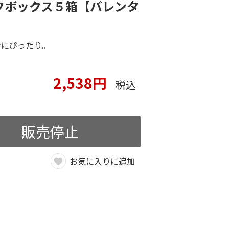
フボックス５箱【バレンタ
ンにぴったり。
2,538円
税込
販売停止
お気に入りに追加