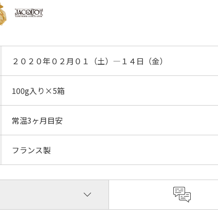
２０２０年０２月０１（土）―１４日（金）
100g入り×5箱
常温3ヶ月目安
フランス製