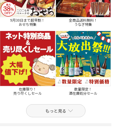
9月30日まで超早割！
全商品送料無料！
おせち特集
うなぎ特集
在庫限り！
数量限定！
売り尽くしセール
酒在庫処分セール
もっと見る