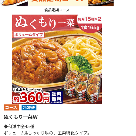
食品定期コース
ぬくもり一菜Ｗ
◆和洋中全45種
ボリューム&しっかり味の、主菜特化タイプ。