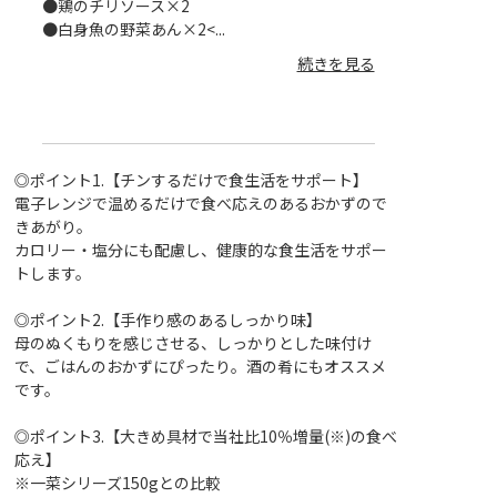
●鶏のチリソース×2
●麻婆豆腐×2
●白身魚の野菜あん×2<...
●八宝菜×2
●白身魚と鶏のタ
続きを見る
を見る
◎ポイント1.【チンするだけで食生活をサポート】
電子レンジで温めるだけで食べ応えのあるおかずので
きあがり。
カロリー・塩分にも配慮し、健康的な食生活をサポー
トします。
◎ポイント2.【手作り感のあるしっかり味】
母のぬくもりを感じさせる、しっかりとした味付け
で、ごはんのおかずにぴったり。酒の肴にもオススメ
です。
◎ポイント3.【大きめ具材で当社比10％増量(※)の食べ
応え】
※一菜シリーズ150gとの比較