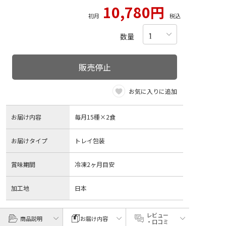
10,780円
初月
税込
数量
販売停止
お気に入りに追加
お届け内容
毎月15種×2食
お届けタイプ
トレイ包装
賞味期間
冷凍2ヶ月目安
加工地
日本
レビュー
商品説明
お届け内容
・口コミ