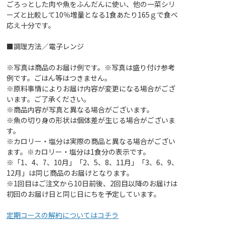
ごろっとした肉や魚をふんだんに使い、他の一菜シリ
ーズと比較して10％増量となる1食あたり165ｇで食べ
応え十分です。
■調理方法／電子レンジ
※写真は商品のお届け例です。※写真は盛り付け参考
例です。ごはん等はつきません。
※原料事情によりお届け内容が変更になる場合がござ
います。ご了承ください。
※商品内容が写真と異なる場合がございます。
※魚の切り身の形状は個体差が生じる場合がございま
す。
※カロリー・塩分は実際の商品と異なる場合がござい
ます。※カロリー・塩分は1食分の表示です。
※「1、4、7、10月」「2、5、8、11月」「3、6、9、
12月」は同じ商品のお届けとなります。
※1回目はご注文から10日前後、2回目以降のお届けは
初回のお届け日と同じ日にちを予定しています。
定期コースの解約についてはコチラ