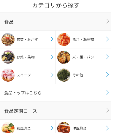
カテゴリから探す
食品
魚介・海産物
惣菜・おかず
野菜・果物
米・麺・パン
スイーツ
その他
食品トップはこちら
食品定期コース
和風惣菜
洋風惣菜