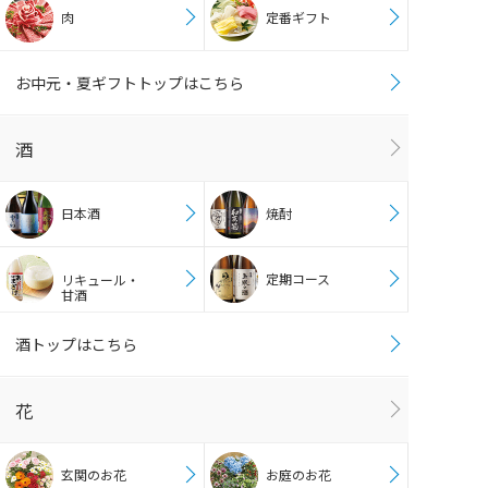
肉
定番ギフト
お中元・夏ギフトトップはこちら
酒
日本酒
焼酎
定期コース
リキュール・
甘酒
酒トップはこちら
花
玄関のお花
お庭のお花