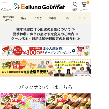
0
検索
カート
食品定期
食品
うなぎ
お中元
酒
セール
コース
熊本地震に伴う配送の影響について ≫
夏季休暇に伴うお届け予定変更のご案内 ≫
クール代金・離島追加送料改定のお知らせ ≫
バックナンバーはこちら