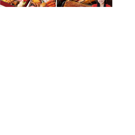
9月30日まで超早割！
全商品送料無料！
おせち特集
うなぎ特集
在庫限り！
数量限定！
売り尽くしセール
酒在庫処分セール
もっと見る