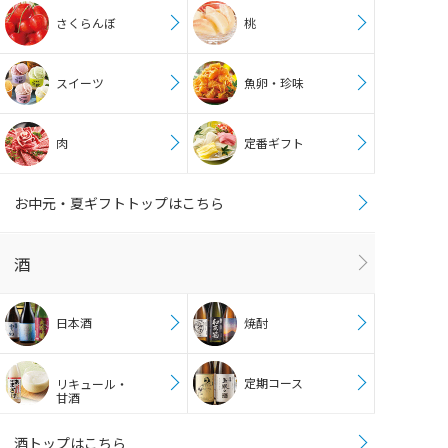
さくらんぼ
桃
スイーツ
魚卵・珍味
肉
定番ギフト
お中元・夏ギフトトップはこちら
酒
日本酒
焼酎
定期コース
リキュール・
甘酒
酒トップはこちら