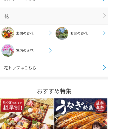
花
玄関のお花
お庭のお花
室内のお花
花トップはこちら
おすすめ特集