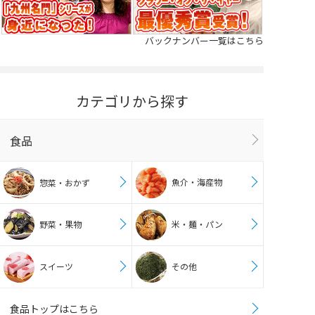
バックナンバー一覧はこちら
カテゴリから探す
食品
魚介・海産物
惣菜・おかず
野菜・果物
米・麺・パン
スイーツ
その他
食品トップはこちら