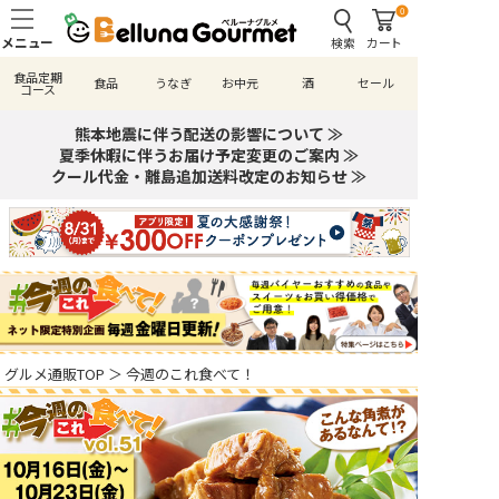
0
検索
カート
食品定期
食品
うなぎ
お中元
酒
セール
コース
熊本地震に伴う配送の影響について ≫
夏季休暇に伴うお届け予定変更のご案内 ≫
クール代金・離島追加送料改定のお知らせ ≫
グルメ通販TOP
＞
今週のこれ食べて！