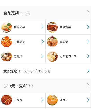
食品定期コース
和風惣菜
洋風惣菜
中華惣菜
肉惣菜
魚惣菜
その他コース
食品定期コーストップはこちら
お中元・夏ギフト
うなぎ
メロン