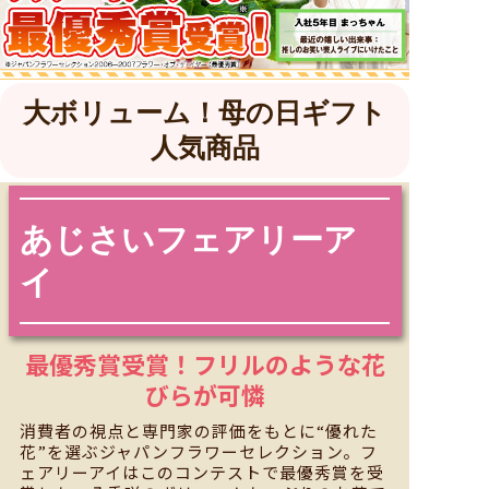
大ボリューム！母の日ギフト
人気商品
あじさい
フェアリーア
イ
最優秀賞受賞！フリルの
ような花
びらが可憐
消費者の視点と専門家の評価をもとに“優れた
花”を選ぶジャパンフラワーセレクション。フ
ェアリーアイはこのコンテストで最優秀賞を受