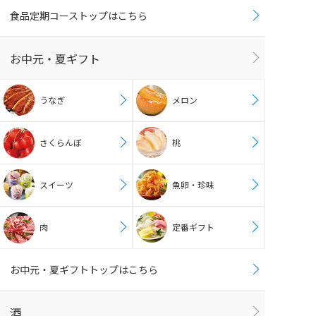
食品定期コーストップはこちら
お中元・夏ギフト
うなぎ
メロン
さくらんぼ
桃
スイーツ
魚卵・珍味
肉
定番ギフト
お中元・夏ギフトトップはこちら
酒