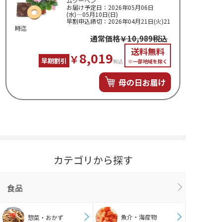
ムクーヘン
お届け予定日：2026年05月06日
(水)―05月10日(日)
早割申込締切：2026年04月21日(火)21
時迄
通常価格
￥10,989税込
送料無料
8,019
￥
早期割引
税込
※一部地域を除く
母の日お届け
カテゴリから探す
食品
魚介・海産物
惣菜・おかず