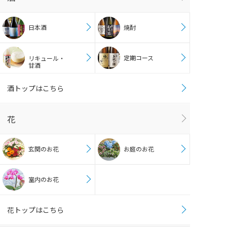
日本酒
焼酎
定期コース
リキュール・
甘酒
酒トップはこちら
花
玄関のお花
お庭のお花
室内のお花
花トップはこちら