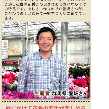
き誇る抜群の花付きの良さはあじさいならでは
の特長です。あじさい作りのプロ登坂さんが、
こだわりの土と管理で一鉢ずつ大切に育ててい
ます。
秋にかけて花色の変化が
楽しめる