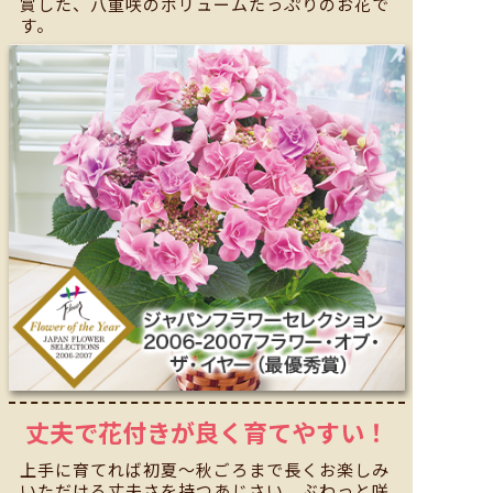
賞した、八重咲のボリュームたっぷりのお花で
す。
丈夫で花付きが良く
育てやすい！
上手に育てれば初夏～秋ごろまで長くお楽しみ
いただける丈夫さを持つあじさい。ぶわっと咲