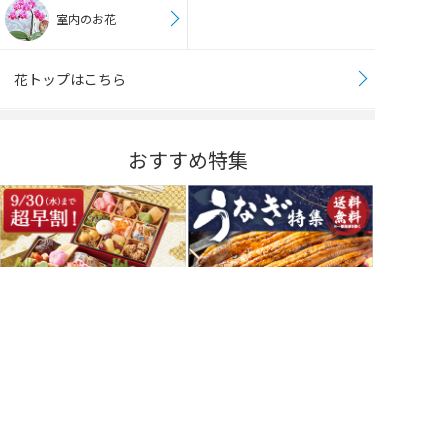
室内のお花
花トップはこちら
おすすめ特集
9月30日まで超早割！
全商品送料無料！
おせち特集
うなぎ特集