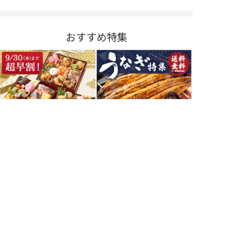
おすすめ特集
9月30日まで超早割！
全商品送料無料！
おせち特集
うなぎ特集