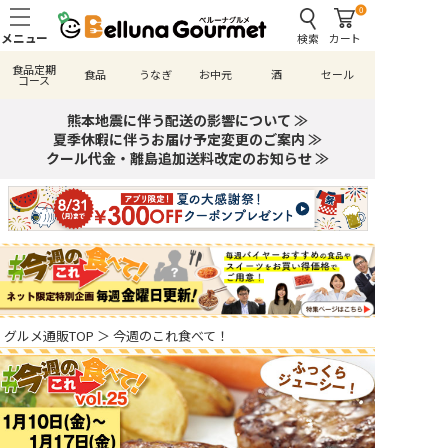
0
検索
カート
食品定期
食品
うなぎ
お中元
酒
セール
コース
熊本地震に伴う配送の影響について ≫
夏季休暇に伴うお届け予定変更のご案内 ≫
クール代金・離島追加送料改定のお知らせ ≫
グルメ通販TOP
＞
今週のこれ食べて！