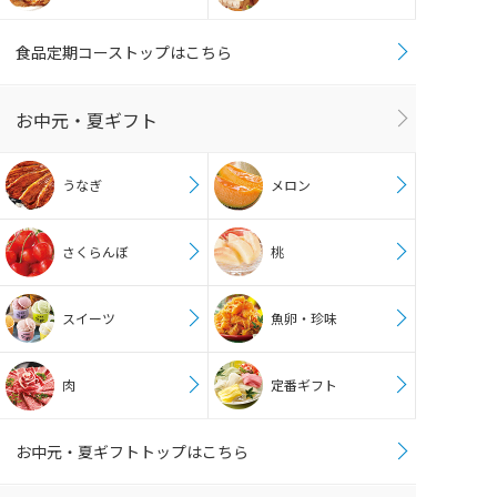
食品定期コーストップはこちら
お中元・夏ギフト
うなぎ
メロン
さくらんぼ
桃
スイーツ
魚卵・珍味
肉
定番ギフト
お中元・夏ギフトトップはこちら