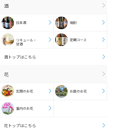
酒
日本酒
焼酎
定期コース
リキュール・
甘酒
酒トップはこちら
花
玄関のお花
お庭のお花
室内のお花
花トップはこちら