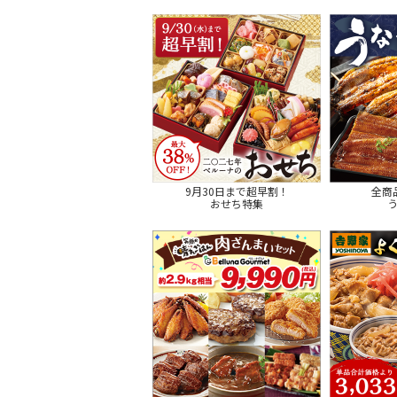
9月30日まで超早割！
全商
おせち特集