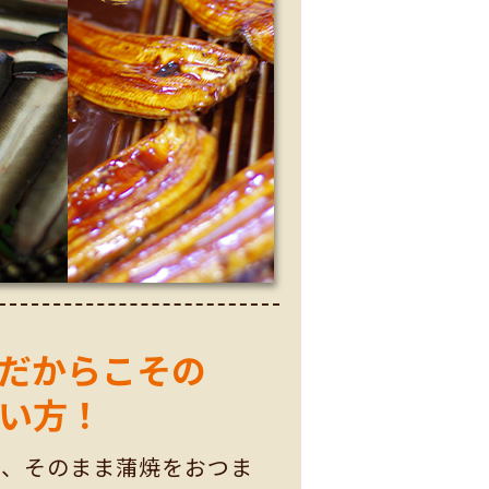
だからこその
い方！
も、そのまま蒲焼をおつま