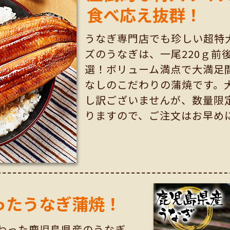
食べ応え抜群！
うなぎ専門店でも珍しい超特
ズのうなぎは、一尾220ｇ前
選！ボリューム満点で大満足
なしのこだわりの蒲焼です。
し訳ございませんが、数量限
りますので、ご注文はお早め
ったうなぎ蒲焼！
わった鹿児島県産のうなぎ