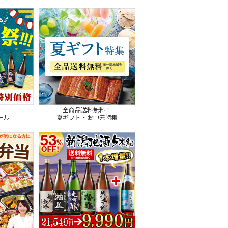
！
全商品送料無料！
ール
夏ギフト・お中元特集