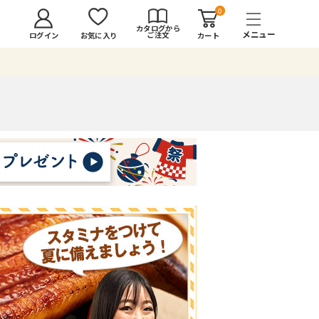
0
カタログから
ご注文
ログイン
カート
お気に入り