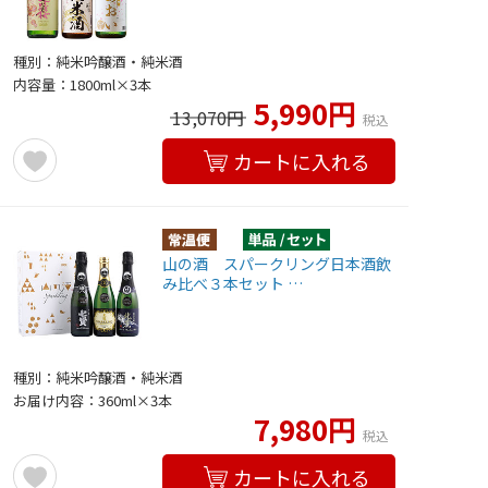
種別：純米吟醸酒・純米酒
内容量：1800ml×3本
5,990円
13,070円
税込
カートに入れる
山の酒 スパークリング日本酒飲
み比べ３本セット …
種別：純米吟醸酒・純米酒
お届け内容：360ml×3本
7,980円
税込
カートに入れる