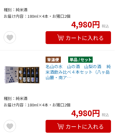
種別：純米酒
お届け内容：180ml×4本・お猪口2個
4,980円
税込
カートに入れる
名山の水 山の酒 山梨の酒 純
米酒飲み比べ４本セット（八ヶ岳
山麓・南ア…
種別：純米酒
お届け内容：180ml×4本・お猪口2個
4,980円
税込
カートに入れる