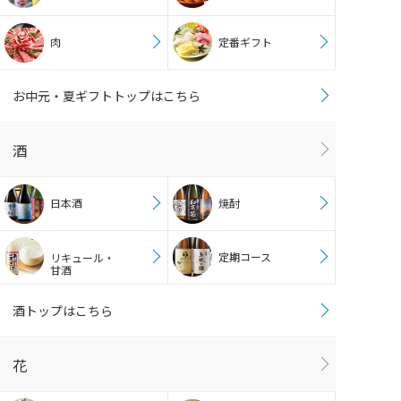
肉
定番ギフト
お中元・夏ギフトトップはこちら
酒
日本酒
焼酎
定期コース
リキュール・
甘酒
酒トップはこちら
花