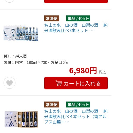
名山の水 山の酒 山梨の酒 純
米酒飲み比べ7本セット …
種別：純米酒
お届け内容：180ml×7本・お猪口2個
6,980円
税込
カートに入れる
名山の水 山の酒 山梨の酒 純
米酒飲み比べ４本セット（南アル
プス山麓・…