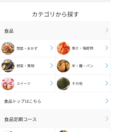
カテゴリから探す
食品
魚介・海産物
惣菜・おかず
野菜・果物
米・麺・パン
スイーツ
その他
食品トップはこちら
食品定期コース