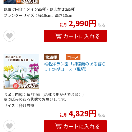
お届け内容：メイン品種・おまかせ2品種
プランターサイズ：径18cm、高さ10cm
2,990円
初月
税込
カートに入れる
椎名洋ラン園「胡蝶蘭のある暮ら
し」定期コース（継続） …
お届け内容：毎月1鉢（品種おまかせでお届け）
※つぼみのある状態でお届けします。
サイズ：各月参照
4,829円
初月
税込
カートに入れる