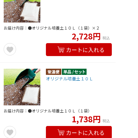
お届け内容：●オリジナル培養土１０Ｌ（１袋）×２
2,728円
税込
カートに入れる
オリジナル培養土１０Ｌ
お届け内容：●オリジナル培養土１０Ｌ（１袋）
1,738円
税込
カートに入れる