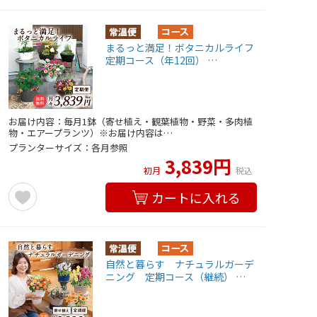
まるっと満足！ボタニカルライフ
定期コース（年12回） …
お届け内容：毎月1鉢（寄せ植え・観葉植物・野菜・多肉植
物・エアープランツ）※お届け内容は…
プランターサイズ：各月参照
3,839円
初月
税込
カートに入れる
自然と暮らす ナチュラルガーデ
ニング 定期コース（継続） …