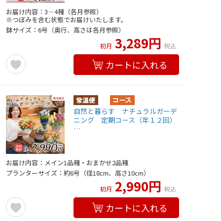
お届け内容：3―4種（各月参照）
※つぼみを含む状態でお届けいたします。
鉢サイズ：6号（奥行、高さは各月参照）
3,289円
初月
税込
カートに入れる
自然と暮らす ナチュラルガーデ
ニング 定期コース（年１２回）
…
お届け内容：メイン1品種・おまかせ2品種
プランターサイズ：約6号（径18cm、高さ10cm）
2,990円
初月
税込
カートに入れる