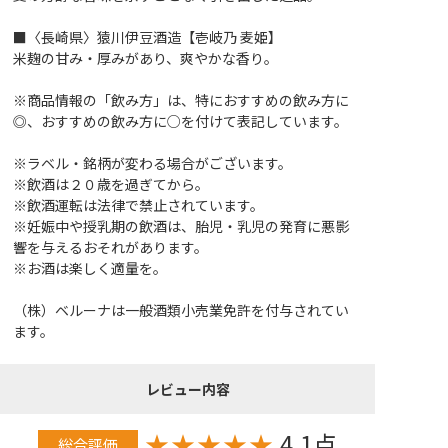
■〈長崎県〉猿川伊豆酒造【壱岐乃 麦姫】
米麹の甘み・厚みがあり、爽やかな香り。
※商品情報の「飲み方」は、特におすすめの飲み方に
◎、おすすめの飲み方に○を付けて表記しています。
※ラベル・銘柄が変わる場合がございます。
※飲酒は２０歳を過ぎてから。
※飲酒運転は法律で禁止されています。
※妊娠中や授乳期の飲酒は、胎児・乳児の発育に悪影
響を与えるおそれがあります。
※お酒は楽しく適量を。
（株）ベルーナは一般酒類小売業免許を付与されてい
ます。
レビュー内容
★
★
★
★
★
4.1点
総合評価