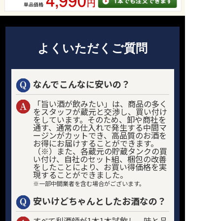
よくいただくご質問
なんでこんなに安いの？
「旨い酒が飲みたい」は、商品の多く
をスタッフが蔵元と交渉し、買い付け
をしています。そのため、卸や商社を
通す、通常の仕入れで発生する中間マ
ージンがカットでき、高品質のお酒を
お得にお届けすることができます。
（※）また、各蔵元の貯蔵タンクの買
い付け、自社のセット組、梱包の改善
をしたことにより、お買い得価格を実
現することができました。
※一部中間業者を含む場合がございます。
安いけどちゃんとしたお酒なの？
すべて利酒師が1本1本試飲し、味と品