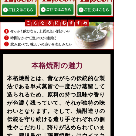
本格焼酎の魅力
本格焼酎とは、昔ながらの伝統的な製
法である単式蒸留で一度だけ蒸留して
造られるため、原料の持つ風味や香り
が色濃く残っていて、それが独特の味
わいとなります。そして、焼酎造りの
伝統を守り続ける造り手それぞれの個
性やこだわり、誇りが込められていま
す。鹿児島の「薩摩焼酎」はウイスキ