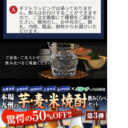
ギフトラッピングは承っておりませ
ん。熨斗はお付けすることができます
ので、ご注文画面にて種類をご選択く
ださい。無地のし、お中元のし、御
礼、内祝、粗品、御祝からお選びいた
だけます。