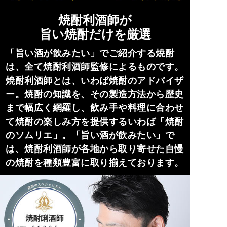
焼酎利酒師が
旨い焼酎だけを厳選
「旨い酒が飲みたい」でご紹介する焼酎
は、全て焼酎利酒師監修によるものです。
焼酎利酒師とは、いわば焼酎のアドバイザ
ー。焼酎の知識を、その製造方法から歴史
まで幅広く網羅し、飲み手や料理に合わせ
て焼酎の楽しみ方を提供するいわば「焼酎
のソムリエ」。「旨い酒が飲みたい」で
は、焼酎利酒師が各地から取り寄せた自慢
の焼酎を種類豊富に取り揃えております。