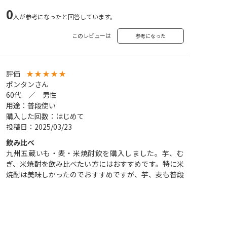
0
人が参考になったと回答しています。
このレビューは
参考になった
評価
★
★
★
★
★
ポンタンさん
60代 ／ 男性
用途：普段使い
購入した回数：はじめて
投稿日：2025/03/23
飲み比べ
九州五蔵いも・麦・米焼酎飲を購入しました。芋、む
ぎ、米焼酎を飲み比べたい方にはおすすめです。特に米
焼酎は美味しかったのでおすすめですが、芋、麦も普段
飲みするには十分だと思います。
0
人が参考になったと回答しています。