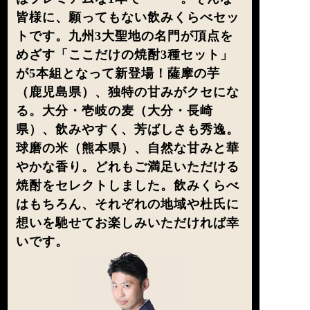
皆様に、願ってもない飲みくらべセッ
トです。九州3大聖地の名門が頂点を
めざす「ここだけの焼酎3種セット」
が5本組となって新登場！薩摩の芋
（鹿児島県）、独特の甘みがクセにな
る。大分・壱岐の麦（大分・長崎
県）、飲みやすく、芳ばしさも秀逸。
球磨の米（熊本県）、自然な甘みと華
やかな香り。どれもご満足いただける
焼酎をセレクトしました。飲みくらべ
はもちろん、それぞれの地域や杜氏に
想いを馳せてお楽しみいただければ幸
いです。