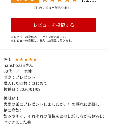
7件のレビューがあります。
レビューを投稿する
※レビューの投稿は、ログインが必要です。
※レビューの投稿は、購入した商品に限ります。
評価
★
★
★
★
★
nanshozanさん
60代 ／ 男性
用途：プレゼント
購入した回数：はじめて
投稿日：2026/01/09
美味い！
実家の弟にプレゼントしましたが、年の暮れに帰郷し一
緒に痛飲❗
飲みやすく、それぞれの個性もあり比較しながら飲み比
べできました😄