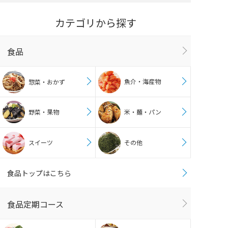
カテゴリから探す
食品
魚介・海産物
惣菜・おかず
野菜・果物
米・麺・パン
スイーツ
その他
食品トップはこちら
食品定期コース