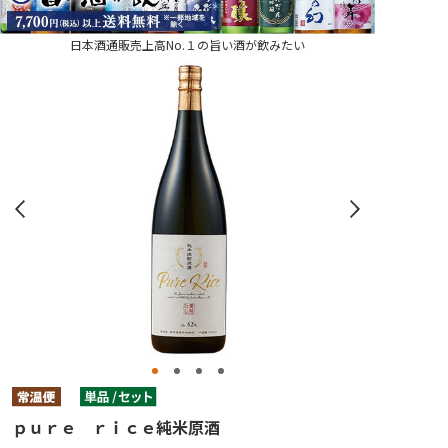
日本酒通販売上高No.１の旨い酒が飲みたい
ｐｕｒｅ ｒｉｃｅ純米原酒