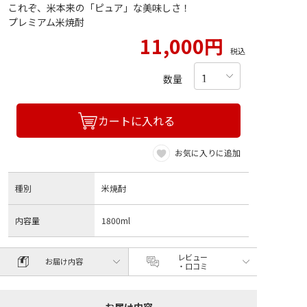
これぞ、米本来の「ピュア」な美味しさ！
プレミアム米焼酎
11,000円
税込
数量
カートに入れる
お気に入りに追加
種別
米焼酎
内容量
1800ml
レビュー
お届け内容
・口コミ
お届け内容