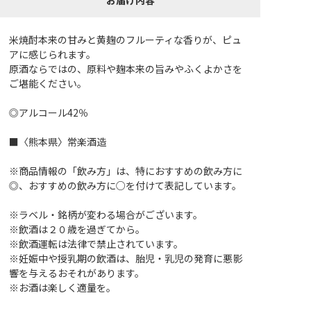
米焼酎本来の甘みと黄麹のフルーティな香りが、ピュ
アに感じられます。
原酒ならではの、原料や麹本来の旨みやふくよかさを
ご堪能ください。
◎アルコール42％
■〈熊本県〉常楽酒造
※商品情報の「飲み方」は、特におすすめの飲み方に
◎、おすすめの飲み方に○を付けて表記しています。
※ラベル・銘柄が変わる場合がございます。
※飲酒は２０歳を過ぎてから。
※飲酒運転は法律で禁止されています。
※妊娠中や授乳期の飲酒は、胎児・乳児の発育に悪影
響を与えるおそれがあります。
※お酒は楽しく適量を。