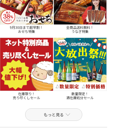
9月30日まで超早割！
全商品送料無料！
おせち特集
うなぎ特集
在庫限り！
数量限定！
売り尽くしセール
酒在庫処分セール
もっと見る