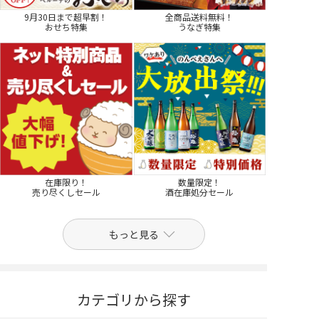
9月30日まで超早割！
全商品送料無料！
おせち特集
うなぎ特集
在庫限り！
数量限定！
売り尽くしセール
酒在庫処分セール
もっと見る
カテゴリから探す