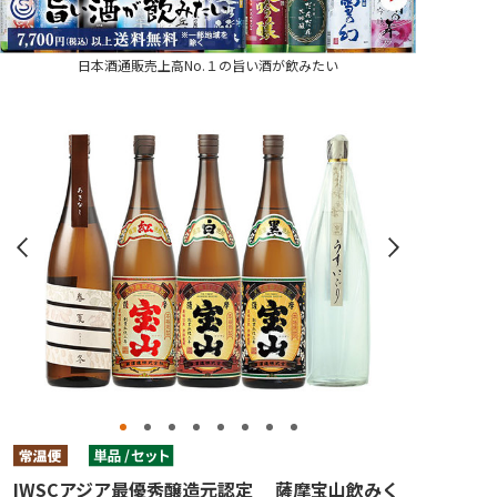
日本酒通販売上高No.１の旨い酒が飲みたい
IWSCアジア最優秀醸造元認定 薩摩宝山飲みく