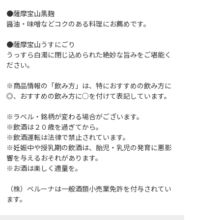
●薩摩宝山黒麹
醤油・味噌などコクのある料理にお薦めです。
●薩摩宝山うすにごり
うっすら白濁に閉じ込められた絶妙な旨みをご堪能く
ださい。
※商品情報の「飲み方」は、特におすすめの飲み方に
◎、おすすめの飲み方に○を付けて表記しています。
※ラベル・銘柄が変わる場合がございます。
※飲酒は２０歳を過ぎてから。
※飲酒運転は法律で禁止されています。
※妊娠中や授乳期の飲酒は、胎児・乳児の発育に悪影
響を与えるおそれがあります。
※お酒は楽しく適量を。
（株）ベルーナは一般酒類小売業免許を付与されてい
ます。