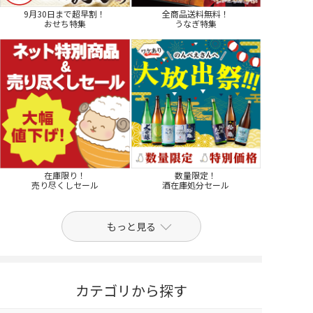
9月30日まで超早割！
全商品送料無料！
おせち特集
うなぎ特集
在庫限り！
数量限定！
売り尽くしセール
酒在庫処分セール
もっと見る
カテゴリから探す