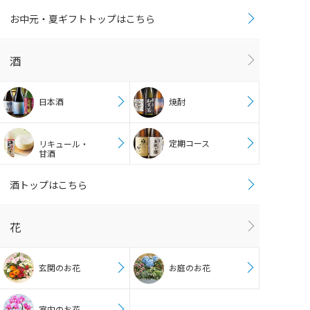
お中元・夏ギフトトップはこちら
酒
日本酒
焼酎
定期コース
リキュール・
甘酒
酒トップはこちら
花
玄関のお花
お庭のお花
室内のお花