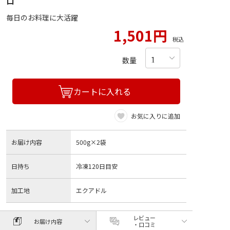
ロ
毎日のお料理に大活躍
1,501円
税込
数量
カートに入れる
お気に入りに追加
お届け内容
500g×2袋
日持ち
冷凍120日目安
加工地
エクアドル
レビュー
お届け内容
・口コミ