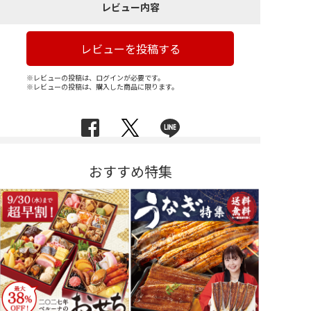
レビュー内容
レビューを投稿する
※レビューの投稿は、ログインが必要です。
※レビューの投稿は、購入した商品に限ります。
おすすめ特集