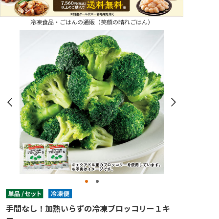
冷凍食品・ごはんの通販（笑顔の晴れごはん）
手間なし！加熱いらずの冷凍ブロッコリー１キ