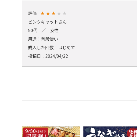
評価
★
★
★
★
★
ピンクキャットさん
50代 ／ 女性
用途：普段使い
購入した回数：はじめて
投稿日：2024/04/22