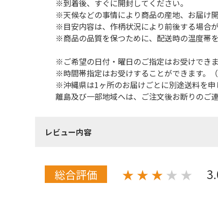
※到着後、すぐに開封してください。
※天候などの事情により商品の産地、お届け
※目安内容は、作柄状況により前後する場合
※商品の品質を保つために、配送時の温度帯
※ご希望の日付・曜日のご指定はお受けでき
※時間帯指定はお受けすることができます。
※沖縄県は1ヶ所のお届けごとに別途送料を申
離島及び一部地域へは、ご注文後お断りのご
レビュー内容
3
★
★
★
★
★
総合評価