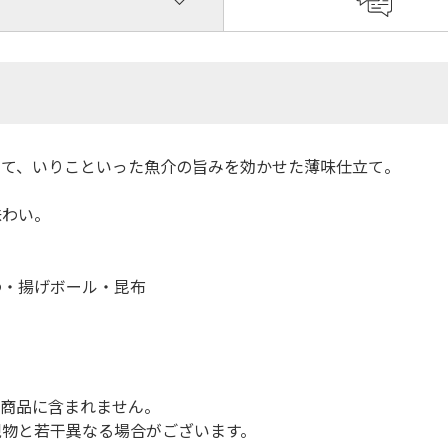
たて、いりこといった魚介の旨みを効かせた薄味仕立て。
味わい。
わ・揚げボール・昆布
は商品に含まれません。
現物と若干異なる場合がございます。