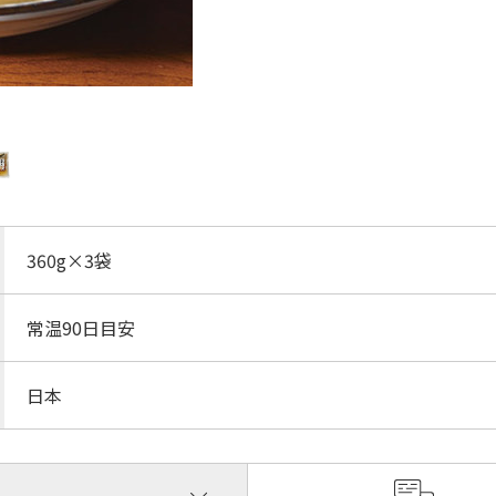
360g×3袋
常温90日目安
日本