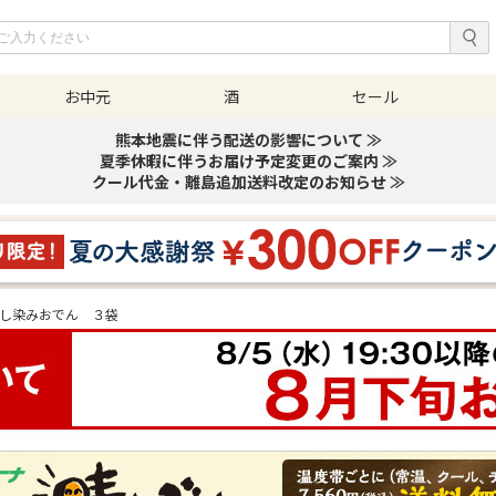
お中元
酒
セール
熊本地震に伴う配送の影響について ≫
夏季休暇に伴うお届け予定変更のご案内 ≫
クール代金・離島追加送料改定のお知らせ ≫
し染みおでん ３袋