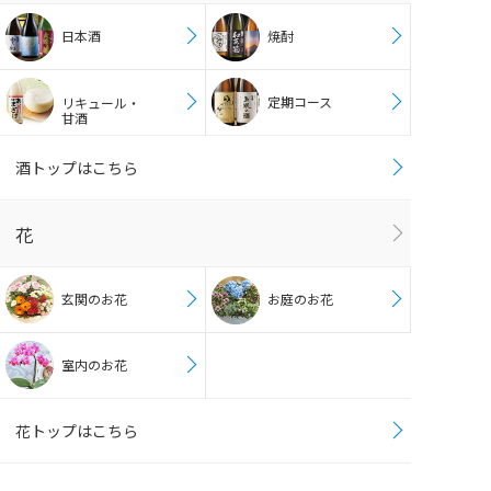
日本酒
焼酎
定期コース
リキュール・
甘酒
酒トップはこちら
花
玄関のお花
お庭のお花
室内のお花
花トップはこちら