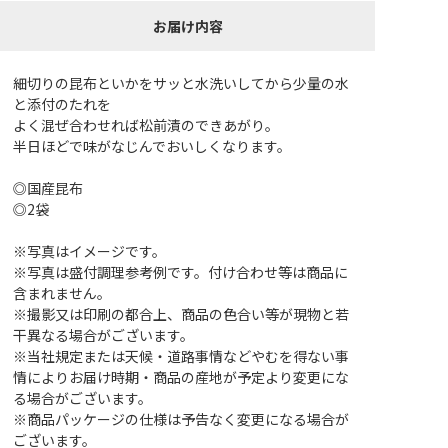
お届け内容
細切りの昆布といかをサッと水洗いしてから少量の水
と添付のたれを
よく混ぜ合わせれば松前漬のできあがり。
半日ほどで味がなじんでおいしくなります。
◎国産昆布
◎2袋
※写真はイメージです。
※写真は盛付調理参考例です。付け合わせ等は商品に
含まれません。
※撮影又は印刷の都合上、商品の色合い等が現物と若
干異なる場合がございます。
※当社規定または天候・道路事情などやむを得ない事
情によりお届け時期・商品の産地が予定より変更にな
る場合がございます。
※商品パッケージの仕様は予告なく変更になる場合が
ございます。