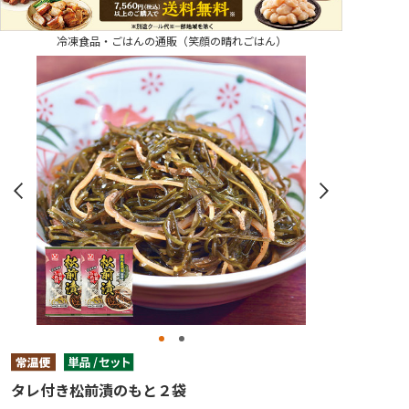
冷凍食品・ごはんの通販（笑顔の晴れごはん）
タレ付き松前漬のもと２袋