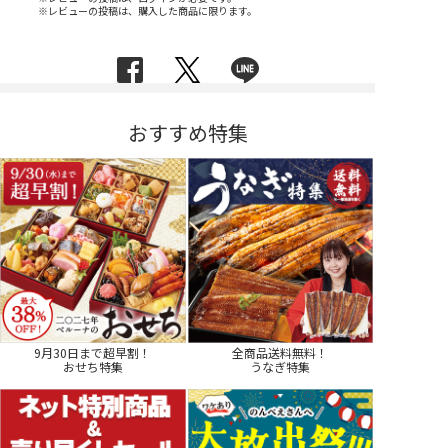
※レビューの投稿は、購入した商品に限ります。
おすすめ特集
9月30日まで超早割！
全商品送料無料！
おせち特集
うなぎ特集