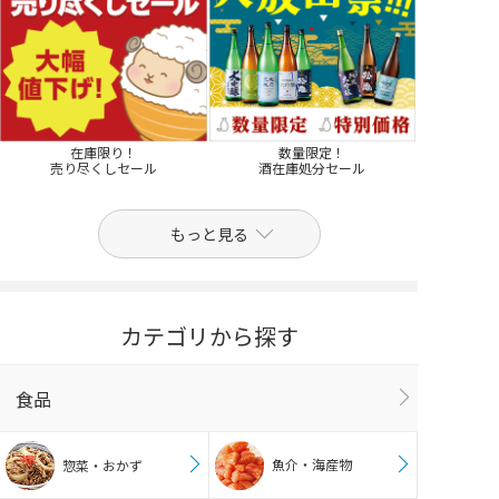
在庫限り！
数量限定！
売り尽くしセール
酒在庫処分セール
もっと見る
カテゴリから探す
食品
魚介・海産物
惣菜・おかず