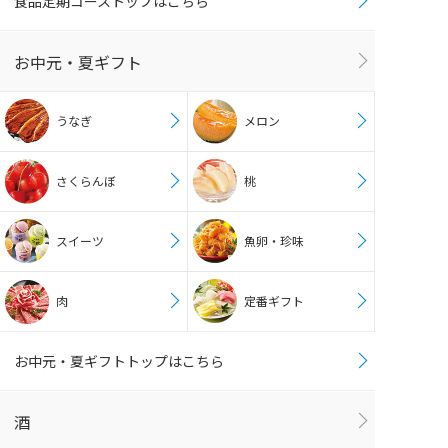
食品定期コーストップはこちら
お中元・夏ギフト
うなぎ
メロン
さくらんぼ
桃
スイーツ
魚卵・珍味
肉
定番ギフト
お中元・夏ギフトトップはこちら
酒