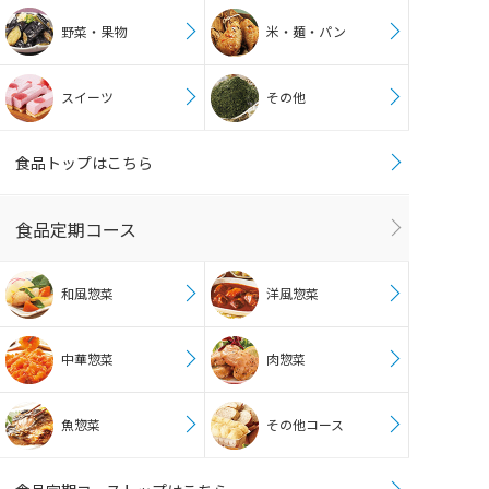
野菜・果物
米・麺・パン
スイーツ
その他
食品トップはこちら
食品定期コース
和風惣菜
洋風惣菜
中華惣菜
肉惣菜
魚惣菜
その他コース