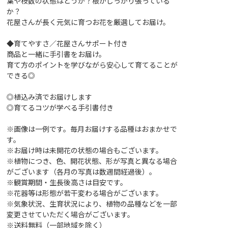
葉や枝数の状態はどうか？根がしっかり張っている
か？
花屋さんが長く元気に育つお花を厳選してお届け。
◆育てやすさ／花屋さんサポート付き
商品と一緒に手引書をお届け。
育て方のポイントを学びながら安心して育てることが
できる◎
◎植込み済でお届けします
◎育てるコツが学べる手引書付き
※画像は一例です。毎月お届けする品種はおまかせで
す。
※お届け時は未開花の状態の場合もございます。
※植物につき、色、開花状態、形が写真と異なる場合
がございます（各月の写真は数週間経過後）。
※観賞期間・生長後高さは目安です。
※花器等は形態が若干変わる場合がございます。
※気象状況、生育状況により、植物の品種などを一部
変更させていただく場合がございます。
※送料無料（一部地域を除く）