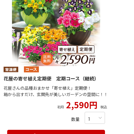
花屋の寄せ植え定期便 定期コース（継続）
花屋さんの品種おまかせ「寄せ植え」定期便！
箱から出すだけ、玄関先が美しいガーデンの空間に！！
2,590円
初月
税込
数量