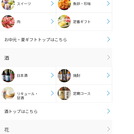
スイーツ
魚卵・珍味
肉
定番ギフト
お中元・夏ギフトトップはこちら
酒
日本酒
焼酎
定期コース
リキュール・
甘酒
酒トップはこちら
花