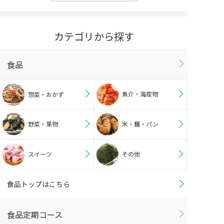
カテゴリから探す
食品
魚介・海産物
惣菜・おかず
野菜・果物
米・麺・パン
スイーツ
その他
食品トップはこちら
食品定期コース