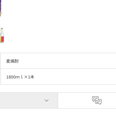
麦焼酎
1800ｍｌ×1本