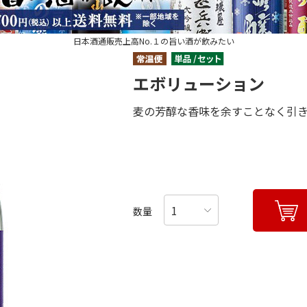
日本酒通販売上高No.１の旨い酒が飲みたい
エボリューション
麦の芳醇な香味を余すことなく引
数量