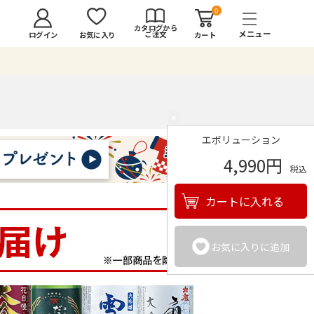
0
カタログから
ご注文
ログイン
カート
お気に入り
×
エボリューション
4,990円
税込
カートに入れる
お気に入りに追加