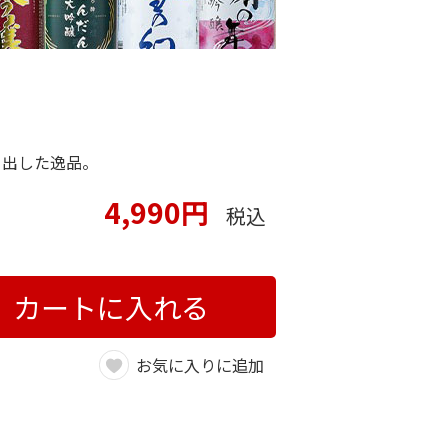
き出した逸品。
4,990円
税込
カートに入れる
お気に入りに追加