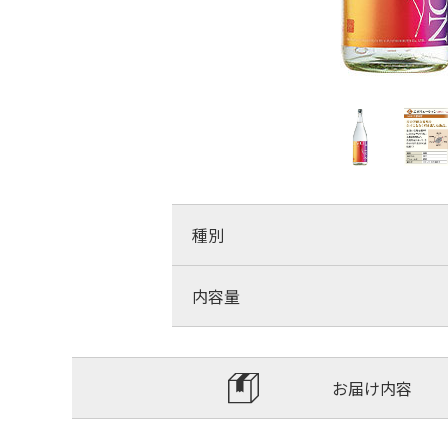
種別
内容量
お届け内容