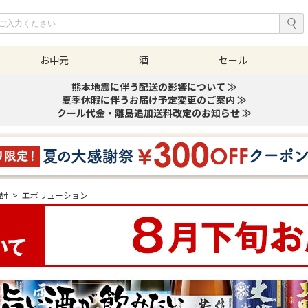
お中元
酒
セール
熊本地震に伴う配送の影響について ≫
夏季休暇に伴うお届け予定変更のご案内 ≫
クール代金・離島追加送料改定のお知らせ ≫
焼酎
>
エボリューション