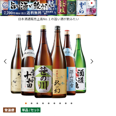
日本酒通販売上高No.１の旨い酒が飲みたい