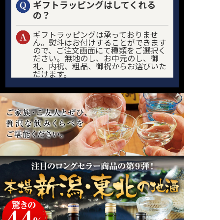
ギフトラッピングはしてくれる
の？
ギフトラッピングは承っておりませ
ん。熨斗はお付けすることができます
ので、ご注文画面にて種類をご選択く
ださい。無地のし、お中元のし、御
礼、内祝、粗品、御祝からお選びいた
だけます。