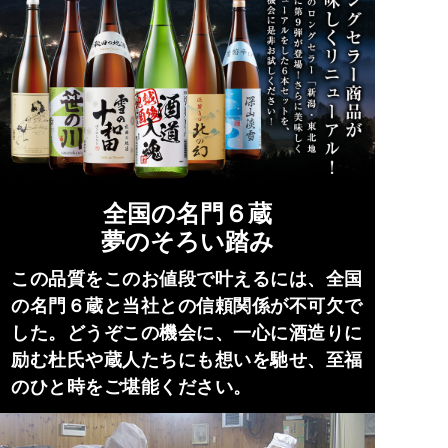
全国の名門６蔵
夢のそろい踏み
この品質をこのお値段で叶えるには、全国
の名門６蔵と当社との信頼関係が不可欠で
した。どうぞこの機会に、一心に酒造りに
励む杜氏や蔵人たちにも想いを馳せ、至福
のひと時をご堪能ください。