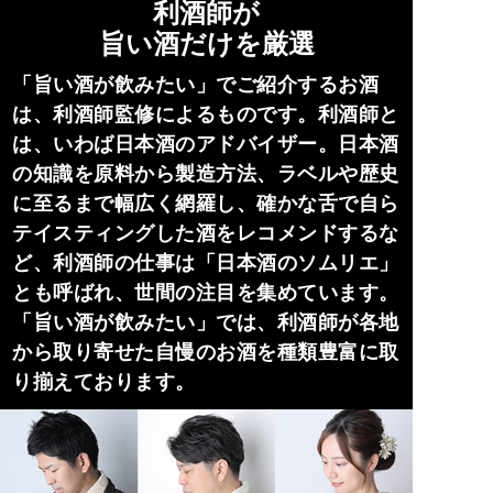
利酒師が
旨い酒だけを厳選
「旨い酒が飲みたい」でご紹介するお酒
は、利酒師監修によるものです。利酒師と
は、いわば日本酒のアドバイザー。日本酒
の知識を原料から製造方法、ラベルや歴史
に至るまで幅広く網羅し、確かな舌で自ら
テイスティングした酒をレコメンドするな
ど、利酒師の仕事は「日本酒のソムリエ」
とも呼ばれ、世間の注目を集めています。
「旨い酒が飲みたい」では、利酒師が各地
から取り寄せた自慢のお酒を種類豊富に取
り揃えております。