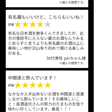
※個人の感想です。
有名蔵もいいけど、こちらもいいね！
★★★★
★
評価
有名な日本酒を数多くんできましたが、此
方の普段手に入らない蔵のお酒もんでみる
と劣らずと言うよりも有名蔵のお酒以上に
美味しい物が沢山有り初めて開ける楽しみ
がある。
50代男性 peiちゃん様
※個人の感想です。
仲間達と飲んでいます！
★★★★★
評価
なかなか入手出来ないお酒を仲間達と感激
しながら飲んでいます！その美味しいこ
と！各酒造元さんの努力のたまものを皆で
味わい尽くしています。最高！！！