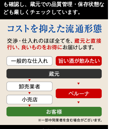
も確認し、蔵元での品質管理・保存状態な
ども厳しくチェックしています。