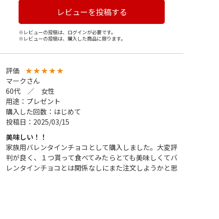
レビューを投稿する
※レビューの投稿は、ログインが必要です。
※レビューの投稿は、購入した商品に限ります。
評価
★
★
★
★
★
マークさん
60代 ／ 女性
用途：プレゼント
購入した回数：はじめて
投稿日：2025/03/15
美味しい！！
家族用バレンタインチョコとして購入しました。大変評
判が良く、１つ貰って食べてみたらとても美味しくてバ
レンタインチョコとは関係なしにまた注文しようかと思
っています。
1
人が参考になったと回答しています。