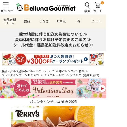
0
検索
カート
食品定期
食品
うなぎ
お中元
酒
セール
コース
熊本地震に伴う配送の影響について ≫
夏季休暇に伴うお届け予定変更のご案内 ≫
クール代金・離島追加送料改定のお知らせ ≫
食品・グルメ通販のベルーナグルメ
>
2026年バレンタイン特集
>
バレンタイン ブランドチョコ
>
チョコレートオレンジミルク【通常お届け】
バレンタインチョコ 通販 2025