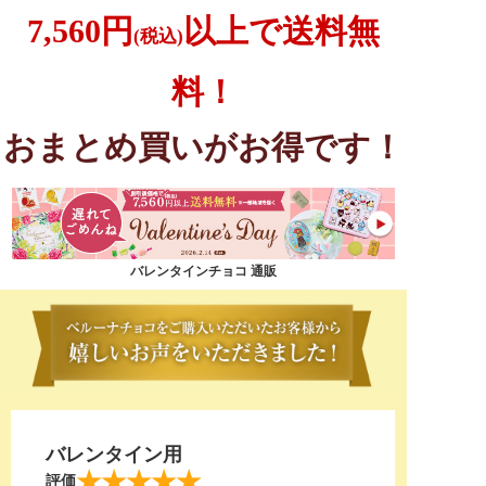
7,560円
以上で送料無
(税込)
料！
おまとめ買いがお得です！
バレンタインチョコ 通販
バレンタイン用
★★★★★
評価