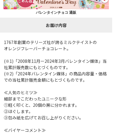
バレンタインチョコ 通販
お届け内容
1767年創業のテリーズ社が誇るミルクテイストの
オレンジフレーバーチョコレート。
(※1)「2008年11月ー2024年3月バレンタイン媒体」当
社累計販売数にもとづくものです。
(※2)「2024年バレンタイン媒体」の商品内容量・価格
での当社累計販売金額にもとづくものです。
≪人気のヒミツ≫
細部までこだわったユニークな形
①軽く叩くと、20個の房に分かれます。
②ほぐします。
③包み紙を広げてお召し上がりください。
≪バイヤーコメント≫