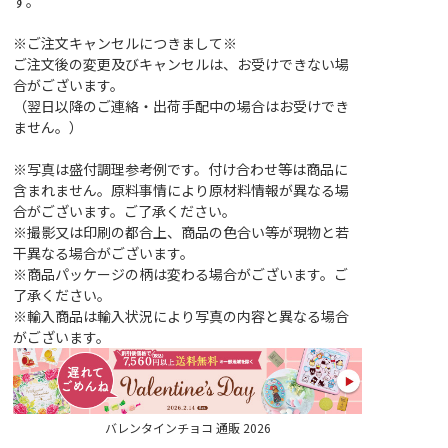
す。
※ご注文キャンセルにつきまして※
ご注文後の変更及びキャンセルは、お受けできない場
合がございます。
（翌日以降のご連絡・出荷手配中の場合はお受けでき
ません。）
※写真は盛付調理参考例です。付け合わせ等は商品に
含まれません。原料事情により原材料情報が異なる場
合がございます。ご了承ください。
※撮影又は印刷の都合上、商品の色合い等が現物と若
干異なる場合がございます。
※商品パッケージの柄は変わる場合がございます。ご
了承ください。
※輸入商品は輸入状況により写真の内容と異なる場合
がございます。
バレンタインチョコ 通販 2026