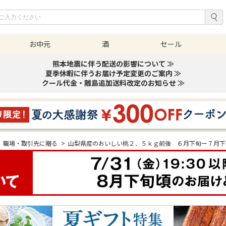
お中元
酒
セール
熊本地震に伴う配送の影響について ≫
夏季休暇に伴うお届け予定変更のご案内 ≫
クール代金・離島追加送料改定のお知らせ ≫
職場・取引先に贈る
>
山梨県産のおいしい桃２．５ｋｇ前後 ６月下旬ー７月下