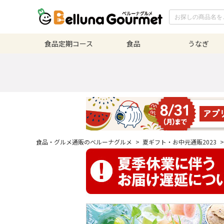
食品定期
コース
食品
うなぎ
食品・グルメ通販のベルーナグルメ
>
夏ギフト・お中元通販2023
>