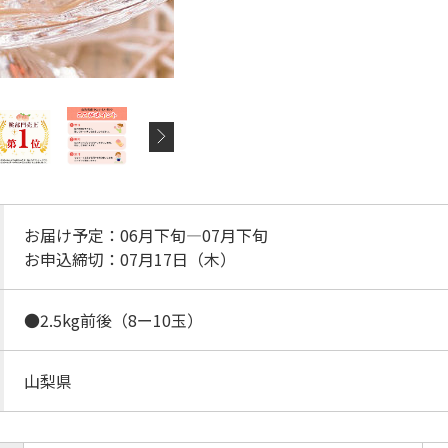
お届け予定：06月下旬―07月下旬
お申込締切：07月17日（木）
●2.5kg前後（8ー10玉）
山梨県