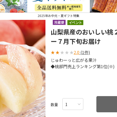
2025年お中元・夏ギフト特集
山梨県産のおいしい桃
ー７月下旬お届け
★
★
★
★
★
2.0
(1件)
じゅわーっと広がる果汁
◆桃部門売上ランキング第1位(※)
数量