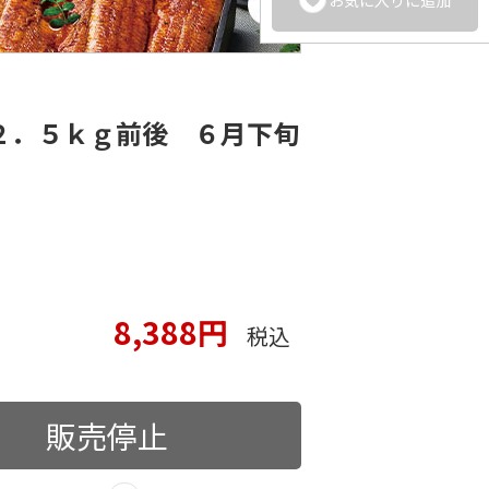
２．５ｋｇ前後 ６月下旬
8,388円
税込
販売停止