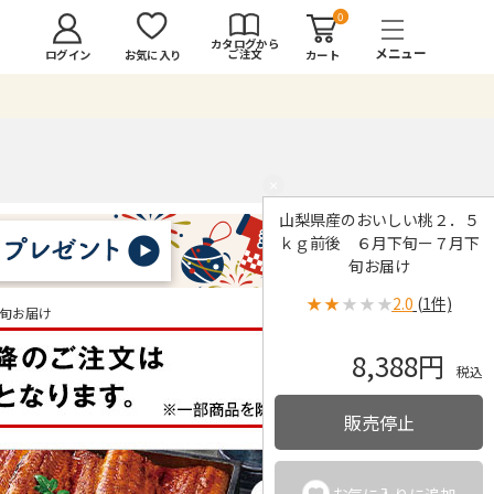
0
カタログから
ご注文
ログイン
カート
お気に入り
×
山梨県産のおいしい桃２．５
ｋｇ前後 ６月下旬ー７月下
旬お届け
★
★
★
★
★
2.0
(1件)
旬お届け
8,388円
税込
販売停止
お気に入りに追加