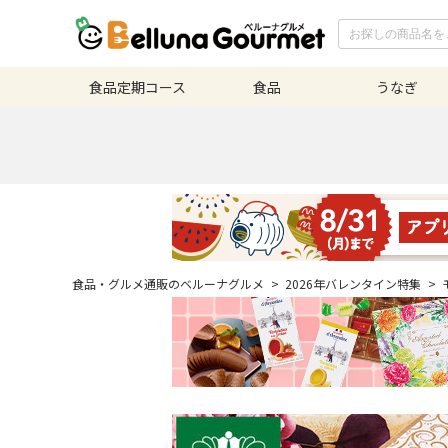
食品定期
コース
食品
うなぎ
食品・グルメ通販のベルーナグルメ
>
2026年バレンタイン特集
>