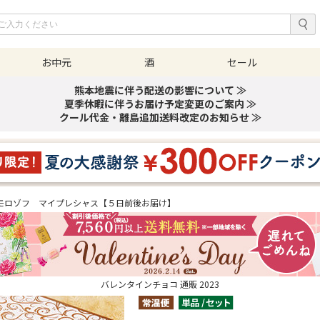
お中元
酒
セール
熊本地震に伴う配送の影響について ≫
夏季休暇に伴うお届け予定変更のご案内 ≫
クール代金・離島追加送料改定のお知らせ ≫
モロゾフ マイプレシャス【５日前後お届け】
バレンタインチョコ 通販 2023