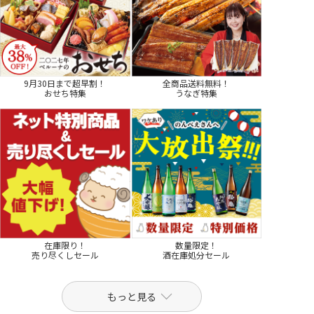
9月30日まで超早割！
全商品送料無料！
おせち特集
うなぎ特集
在庫限り！
数量限定！
売り尽くしセール
酒在庫処分セール
もっと見る