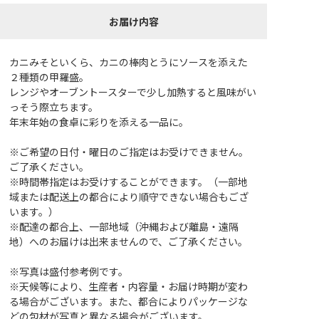
お届け内容
カニみそといくら、カニの棒肉とうにソースを添えた
２種類の甲羅盛。
レンジやオーブントースターで少し加熱すると風味がい
っそう際立ちます。
年末年始の食卓に彩りを添える一品に。
※ご希望の日付・曜日のご指定はお受けできません。
ご了承ください。
※時間帯指定はお受けすることができます。（一部地
域または配送上の都合により順守できない場合もござ
います。）
※配達の都合上、一部地域（沖縄および離島・遠隔
地）へのお届けは出来ませんので、ご了承ください。
※写真は盛付参考例です。
※天候等により、生産者・内容量・お届け時期が変わ
る場合がございます。また、都合によりパッケージな
どの包材が写真と異なる場合がございます。