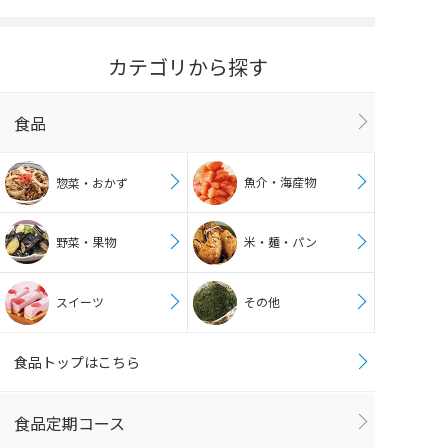
カテゴリから探す
食品
魚介・海産物
惣菜・おかず
野菜・果物
米・麺・パン
スイーツ
その他
食品トップはこちら
食品定期コース