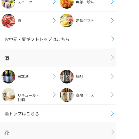
スイーツ
魚卵・珍味
肉
定番ギフト
お中元・夏ギフトトップはこちら
酒
日本酒
焼酎
定期コース
リキュール・
甘酒
酒トップはこちら
花