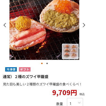
通常）２種のズワイ甲羅盛
見た目も美しい２種類のズワイ甲羅盛の食べくらべ！
9,709円
税込
数量