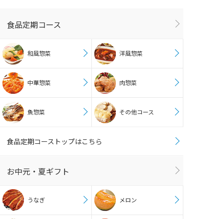
食品定期コース
和風惣菜
洋風惣菜
中華惣菜
肉惣菜
魚惣菜
その他コース
食品定期コーストップはこちら
お中元・夏ギフト
うなぎ
メロン