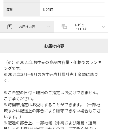
産地
共和町
レビュー
お届け内容
・口コミ
お届け内容
（※）※2021年お中元の商品内容量・価格でのランキ
ングです。
※2021年3月—9月のお中元当社累計売上金額に基づ
く。
※ご希望の日付・曜日のご指定はお受けできません。
ご了承ください。
※時間帯指定はお受けすることができます。（一部地
域または配送上の都合により順守できない場合もござ
います。）
※配達の都合上、一部地域（沖縄および離島・遠隔
地）へのお届けは出来ませんので、ご了承ください。