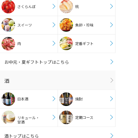
さくらんぼ
桃
スイーツ
魚卵・珍味
肉
定番ギフト
お中元・夏ギフトトップはこちら
酒
日本酒
焼酎
定期コース
リキュール・
甘酒
酒トップはこちら