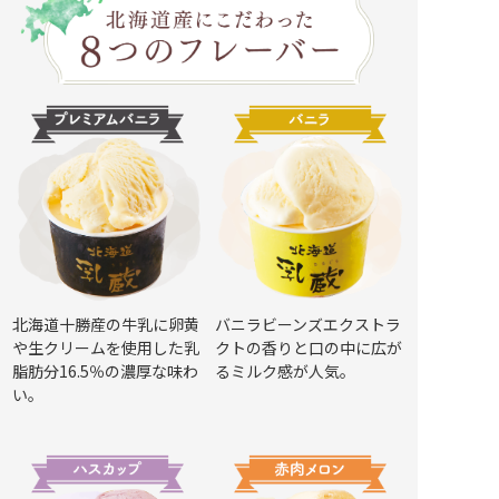
北海道十勝産の牛乳に卵黄
バニラビーンズエクストラ
や生クリームを使用した乳
クトの香りと口の中に広が
脂肪分16.5％の濃厚な味わ
るミルク感が人気。
い。