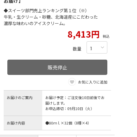
お届け】
◆スイーツ部門売上ランキング第１位（※）
牛乳・生クリーム・砂糖、北海道産にこだわった
濃厚な味わいのアイスクリーム。
8,413円
税込
数量
販売停止
お気に入りに追加
お届けのご案内
お届け予定：ご注文後10日前後でお
届けします。
お申込締切：09月10日（火）
お届け内容
●80ｍｌ×32個（8種×4）