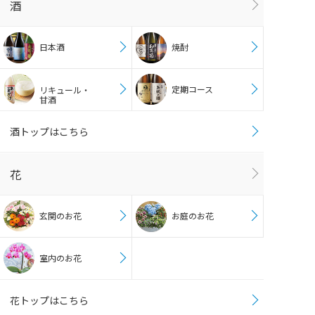
酒
日本酒
焼酎
定期コース
リキュール・
甘酒
酒トップはこちら
花
玄関のお花
お庭のお花
室内のお花
花トップはこちら