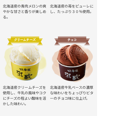
北海道産の青肉メロンの爽
北海道産の苺をピューレに
やかな甘さと香りが楽しめ
し、たっぷり３０％使用。
る。
北海道産クリームチーズを
北海道産牛乳ベースの濃厚
使用し、牛乳の風味やコク
な味わいをちょっぴりビタ
にチーズの程よい酸味を活
ーのチョコ味に仕上げ。
かした味わい。