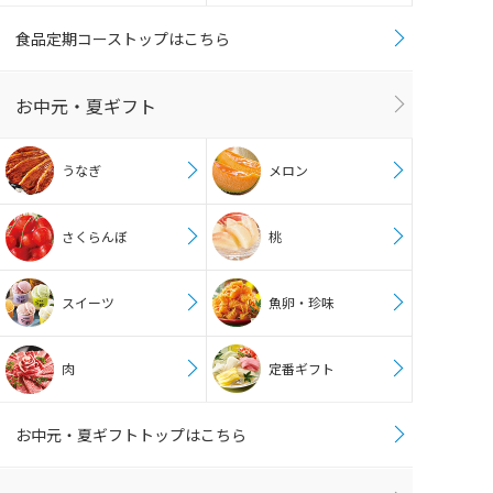
食品定期コーストップはこちら
お中元・夏ギフト
うなぎ
メロン
さくらんぼ
桃
スイーツ
魚卵・珍味
肉
定番ギフト
お中元・夏ギフトトップはこちら