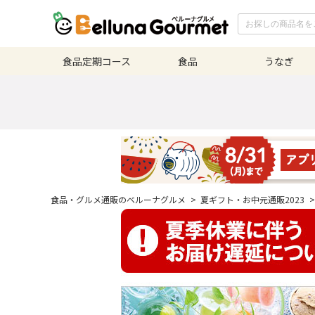
食品定期
コース
食品
うなぎ
食品・グルメ通販のベルーナグルメ
>
夏ギフト・お中元通販2023
>