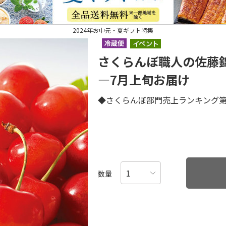
2024年お中元・夏ギフト特集
さくらんぼ職人の佐藤
―7月上旬お届け
◆さくらんぼ部門売上ランキング第
数量