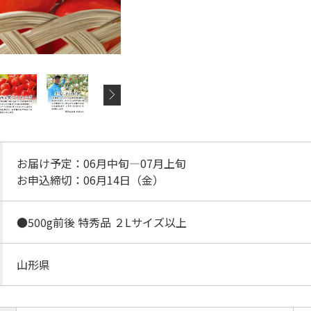
お届け予定：06月中旬―07月上旬
お申込締切：06月14日（金）
●500g前後 特秀品 ２Lサイズ以上
山形県