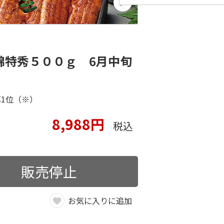
錦特秀５００ｇ 6月中旬
1位（※）
8,988円
税込
販売停止
お気に入りに追加