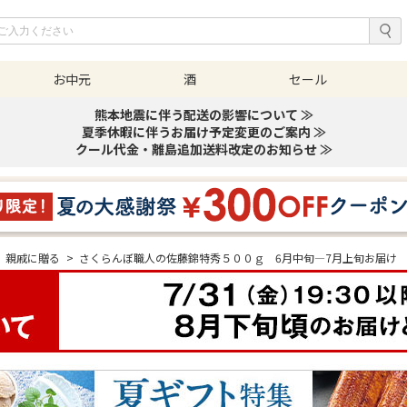
お中元
酒
セール
熊本地震に伴う配送の影響について ≫
夏季休暇に伴うお届け予定変更のご案内 ≫
クール代金・離島追加送料改定のお知らせ ≫
親戚に贈る
>
さくらんぼ職人の佐藤錦特秀５００ｇ 6月中旬―7月上旬お届け