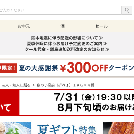
お中元
酒
セール
熊本地震に伴う配送の影響について ≫
夏季休暇に伴うお届け予定変更のご案内 ≫
クール代金・離島追加送料改定のお知らせ ≫
友人・知人に贈る
>
数の子松前（折れ子）１ＫＧ×４樽