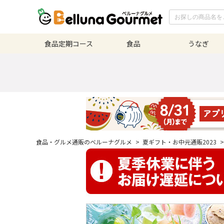
食品定期
コース
食品
うなぎ
食品・グルメ通販のベルーナグルメ
>
夏ギフト・お中元通販2023
>