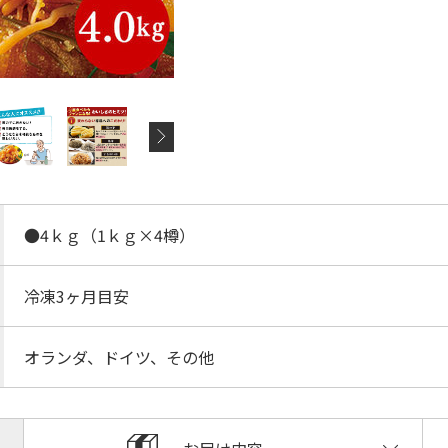
●4ｋｇ（1ｋｇ×4樽）
冷凍3ヶ月目安
オランダ、ドイツ、その他