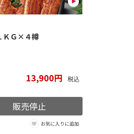
１ＫＧ×４樽
13,900円
税込
販売停止
お気に入りに追加